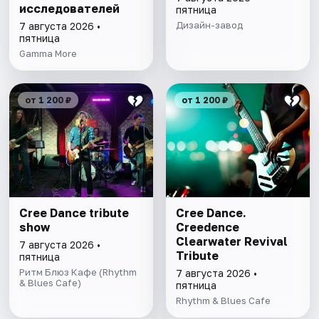
исследователей
пятница
Дизайн-завод
7 августа 2026 •
пятница
Gamma More
от 1 200 ₽
от 1 200 ₽
Cree Dance tribute
Cree Dance.
show
Creedence
Clearwater Revival
7 августа 2026 •
Tribute
пятница
Ритм Блюз Кафе (Rhythm
7 августа 2026 •
& Blues Cafe)
пятница
Rhythm & Blues Cafe