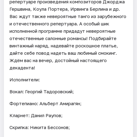
репертуаре произведения композиторов Джорджа
Гершвина, Коула Портера, Ирвинга Берлина и др.
Вас ждут также невероятные танго из зарубежного
и отечественного репертуара. А особый шик
исполненной программе придадут невероятные
отечественные салонные романсы! Подбирайте
винтажный наряд, надевайте роскошное платье,
дайте себе повод надеть ваш любимый смокинг.
Ждём вас на вечер, достойный настоящего
декадента!
Исполнители:
Вокал: Георгий Тадоровский;
Фортепиано: Альберт Амирагян;
Кларнет: Данил Раупов;
Скрипка: Никита Бессонов;