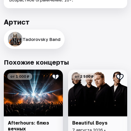
Артист
Tadorovsky Band
Похожие концерты
от 1 000 ₽
от 2 500 ₽
Afterhours: блюз
Beautiful Boys
вечных
7 августа 2026 •