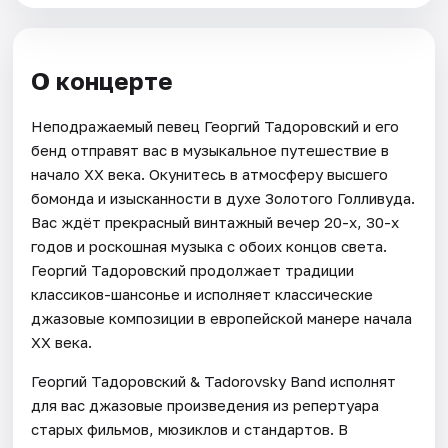
О концерте
Неподражаемый певец Георгий Тадоровский и его
бенд отправят вас в музыкальное путешествие в
начало XX века. Окунитесь в атмосферу высшего
бомонда и изысканности в духе Золотого Голливуда.
Вас ждёт прекрасный винтажный вечер 20-х, 30-х
годов и роскошная музыка с обоих концов света.
Георгий Тадоровский продолжает традиции
классиков-шансонье и исполняет классические
джазовые композиции в европейской манере начала
XX века.
Георгий Тадоровский & Tadorovsky Band исполнят
для вас джазовые произведения из репертуара
старых фильмов, мюзиклов и стандартов. В