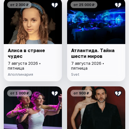
от 2 300 ₽
от 25 000 ₽
Алиса в стране
Атлантида. Тайна
чудес
шести миров
7 августа 2026 •
7 августа 2026 •
пятница
пятница
Аполлинария
Svet
от 1 000 ₽
от 900 ₽