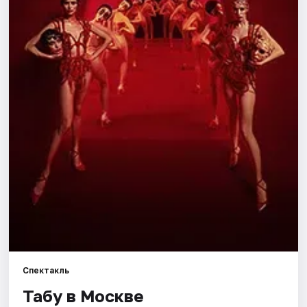
Города
Площадки
Артисты
Рейтинги
Спектакль
Табу в Москве