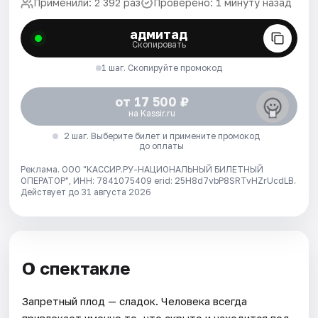
Применили: 2 392 раз
Проверено: 1 минуту назад
адмитад
Скопировать
1 шаг. Скопируйте промокод
от 17 500 ₽
на Kassir.ru
2 шаг. Выберите билет и примените промокод
до оплаты
Реклама. ООО "КАССИР.РУ-НАЦИОНАЛЬНЫЙ БИЛЕТНЫЙ
ОПЕРАТОР", ИНН: 7841075409 erid: 25H8d7vbP8SRTvHZrUcdLB.
Действует до 31 августа 2026
О спектакле
Запретный плод — сладок. Человека всегда
привлекает именно то, что скрыто и находится под