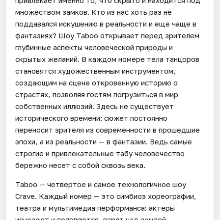
множеством замков. Кто из нас хоть раз не
поддавался искушению в реальности и еще чаще в
фантазиях? Шоу Taboo открывает перед зрителем
глубинные аспекты человеческой природы и
скрытых желаний. В каждом номере тела танцоров
становятся художественным инструментом,
создающим на сцене откровенную историю о
страстях, позволяя гостям погрузиться в мир
собственных иллюзий. Здесь не существует
исторического времени: сюжет постоянно
переносит зрителя из современности в прошедшие
эпохи, а из реальности — в фантазии. Ведь самые
строгие и привлекательные табу человечество
бережно несет с собой сквозь века.
Taboo — четвертое и самое технологичное шоу
Crave. Каждый номер — это симбиоз хореографии,
театра и мультимедиа перформанса: актеры
исчезают и появляются, парят над землей,