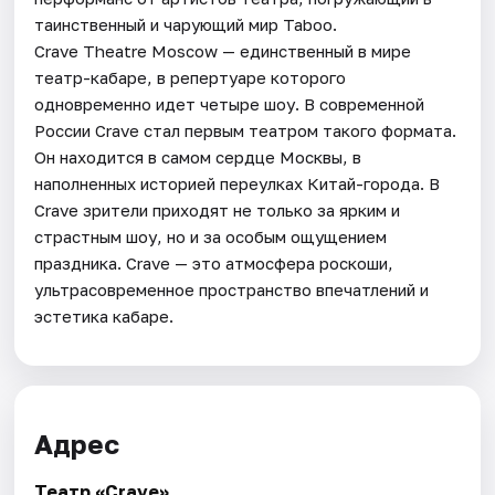
таинственный и чарующий мир Taboo.
Crave Theatre Moscow — единственный в мире
театр-кабаре, в репертуаре которого
одновременно идет четыре шоу. В современной
России Crave стал первым театром такого формата.
Он находится в самом сердце Москвы, в
наполненных историей переулках Китай-города. В
Crave зрители приходят не только за ярким и
страстным шоу, но и за особым ощущением
праздника. Crave — это атмосфера роскоши,
ультрасовременное пространство впечатлений и
эстетика кабаре.
Адрес
Театр «Crave»