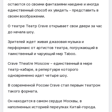
остаются со своими фантазиями наедине и иногда
единственный способ их увидеть - представить в
своем воображении.
О театре Театр Crave открывает свои двери за час
до начала шоу.
Зрителей ждет живая джазовая музыка и
перформанс от артистов театра, погружающий в
таинственный и чарующий мир Taboo.
Crave Theatre Moscow – единственный в мире
театр-кабаре, в репертуаре которого
одновременно идет четыре шоу.
В современной России Crave стал первым театром
такого формата.
Он находится в самом сердце Москвы, в
наполненных историей переулках Китай-города.