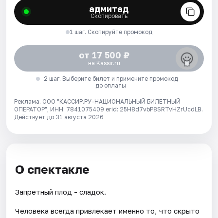
адмитад
Скопировать
1 шаг. Скопируйте промокод
от 17 500 ₽
на Kassir.ru
2 шаг. Выберите билет и примените промокод
до оплаты
Реклама. ООО "КАССИР.РУ-НАЦИОНАЛЬНЫЙ БИЛЕТНЫЙ
ОПЕРАТОР", ИНН: 7841075409 erid: 25H8d7vbP8SRTvHZrUcdLB.
Действует до 31 августа 2026
О спектакле
Запретный плод - сладок.
Человека всегда привлекает именно то, что скрыто