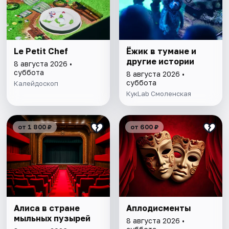
Le Petit Chef
Ёжик в тумане и
другие истории
8 августа 2026 •
суббота
8 августа 2026 •
суббота
Калейдоскоп
КукLab Смоленская
от 1 800 ₽
от 600 ₽
Алиса в стране
Аплодисменты
мыльных пузырей
8 августа 2026 •