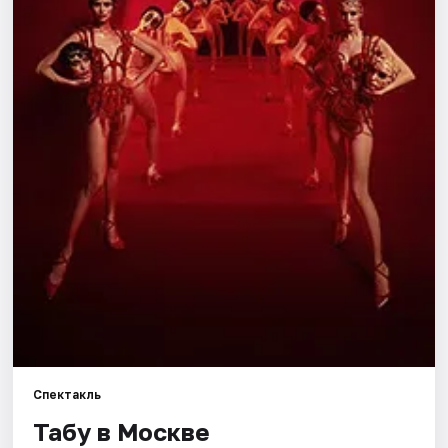
Города
Площадки
Артисты
Рейтинги
Спектакль
Табу в Москве