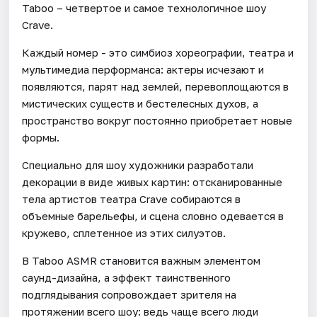
Taboo – четвертое и самое технологичное шоу
Crave.
Каждый номер - это симбиоз хореографии, театра и
мультимедиа перформанса: актеры исчезают и
появляются, парят над землей, перевоплощаются в
мистических существ и бестелесных духов, а
пространство вокруг постоянно приобретает новые
формы.
Специально для шоу художники разработали
декорации в виде живых картин: отсканированные
тела артистов театра Crave собираются в
объемные барельефы, и сцена словно одевается в
кружево, сплетенное из этих силуэтов.
В Taboo ASMR становится важным элементом
саунд-дизайна, а эффект таинственного
подглядывания сопровождает зрителя на
протяжении всего шоу: ведь чаще всего люди