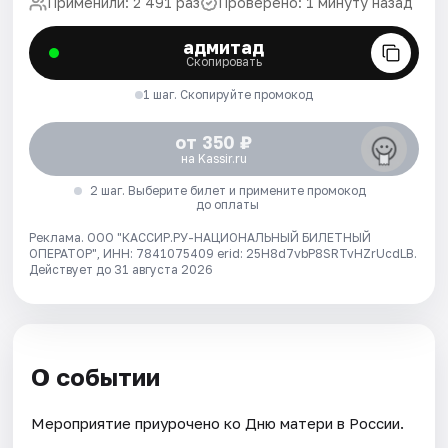
Применили: 2 491 раз
Проверено: 1 минуту назад
адмитад
Скопировать
1 шаг. Скопируйте промокод
от 350 ₽
на Kassir.ru
2 шаг. Выберите билет и примените промокод
до оплаты
Реклама. ООО "КАССИР.РУ-НАЦИОНАЛЬНЫЙ БИЛЕТНЫЙ
ОПЕРАТОР", ИНН: 7841075409 erid: 25H8d7vbP8SRTvHZrUcdLB.
Действует до 31 августа 2026
О событии
Мероприятие приурочено ко Дню матери в России.