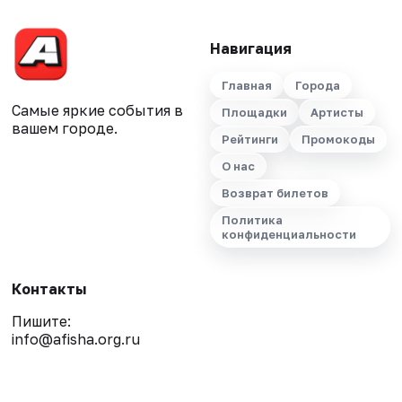
Навигация
Главная
Города
Самые яркие события в
Площадки
Артисты
вашем городе.
Рейтинги
Промокоды
О нас
Возврат билетов
Политика
конфиденциальности
Контакты
Пишите:
info@afisha.org.ru