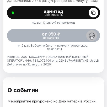
Применили: 2 545 раз
Проверено: 1 минуту назад
адмитад
Скопировать
1 шаг. Скопируйте промокод
от 350 ₽
на Kassir.ru
2 шаг. Выберите билет и примените промокод
до оплаты
Реклама. ООО "КАССИР.РУ-НАЦИОНАЛЬНЫЙ БИЛЕТНЫЙ
ОПЕРАТОР", ИНН: 7841075409 erid: 25H8d7vbP8SRTvHZrUcdLB.
Действует до 31 августа 2026
О событии
Мероприятие приурочено ко Дню матери в России.