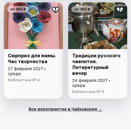
от 350 ₽
от 350 ₽
Сюрприз для мамы.
Традиции русского
Час творчества
чаепития.
Литературный
17 февраля 2027 •
вечер
среда
Библиотека № 4
24 февраля 2027 •
среда
Библиотека № 4
→
Все мероприятия в Чайковскем