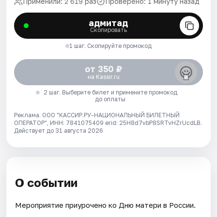
Применили: 2 619 раз
Проверено: 1 минуту назад
адмитад
Скопировать
1 шаг. Скопируйте промокод
от 350 ₽
на Kassir.ru
2 шаг. Выберите билет и примените промокод
до оплаты
Реклама. ООО "КАССИР.РУ-НАЦИОНАЛЬНЫЙ БИЛЕТНЫЙ
ОПЕРАТОР", ИНН: 7841075409 erid: 25H8d7vbP8SRTvHZrUcdLB.
Действует до 31 августа 2026
О событии
Мероприятие приурочено ко Дню матери в России.