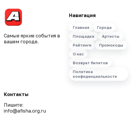
Навигация
Главная
Города
Самые яркие события в
Площадки
Артисты
вашем городе.
Рейтинги
Промокоды
О нас
Возврат билетов
Политика
конфиденциальности
Контакты
Пишите:
info@afisha.org.ru