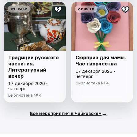
от 350 ₽
от 350 ₽
Традиции русского
Сюрприз для мамы.
чаепития.
Час творчества
Литературный
17 декабря 2026 •
вечер
четверг
Библиотека № 4
17 декабря 2026 •
четверг
Библиотека № 4
→
Все мероприятия в Чайковскем