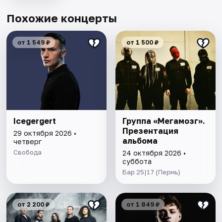
Похожие концерты
от 1 549 ₽
от 1 500 ₽
Icegergert
Группа «Мегамозг».
Презентация
29 октября 2026 •
альбома
четверг
Свобода
24 октября 2026 •
суббота
Бар 25|17 (Пермь)
от 2 200 ₽
от 1 849 ₽