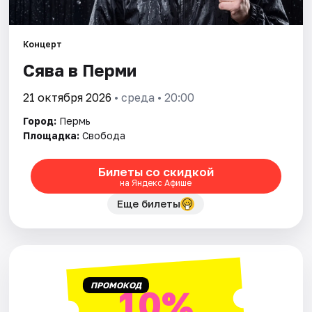
Города
Концерт
Сява в Перми
Площадки
21 октября 2026
• среда • 20:00
Артисты
Город:
Пермь
Рейтинги
Площадка:
Свобода
Билеты со скидкой
на Яндекс Афише
Еще билеты
ПРОМОКОД
10%