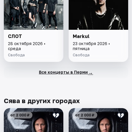
СЛОТ
Markul
28 октября 2026 •
23 октября 2026 •
среда
пятница
Свобода
Свобода
→
Все концерты в Перми
Сява в других городах
от 2 000 ₽
от 2 000 ₽