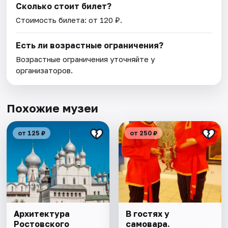
Сколько стоит билет?
Стоимость билета: от 120 ₽.
Есть ли возрастные ограничения?
Возрастные ограничения уточняйте у
организаторов.
Похожие музеи
от 125 ₽
от 250 ₽
Архитектура
В гостях у
Ростовского
самовара.