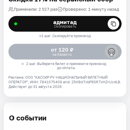
Применили: 2 527 раз
Проверено: 1 минуту назад
адмитад
Скопировать
1 шаг. Скопируйте промокод
от 120 ₽
на Kassir.ru
2 шаг. Выберите билет и примените промокод
до оплаты
Реклама. ООО "КАССИР.РУ-НАЦИОНАЛЬНЫЙ БИЛЕТНЫЙ
ОПЕРАТОР", ИНН: 7841075409 erid: 25H8d7vbP8SRTvHZrUcdLB.
Действует до 31 августа 2026
О событии