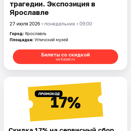
трагедии. Экспозиция в
Ярославле
27 июля 2026
• понедельник • 09:00
Город:
Ярославль
Площадка:
Угличский музей
Билеты со скидкой
на Kassir.ru
ПРОМОКОД
17%
Скидка 17% на сервисный сбор