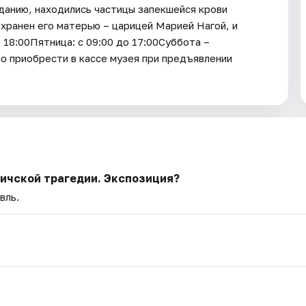
еданию, находились частицы запекшейся крови
хранен его матерью – царицей Марией Нагой, и
 18:00Пятница: с 09:00 до 17:00Суббота –
о приобрести в кассе музея при предъявлении
личской трагедии. Экспозиция?
вль.