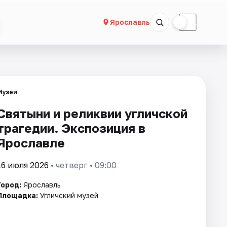
☀
☾
Ярославль
Музеи
Святыни и реликвии угличской
трагедии. Экспозиция в
Ярославле
16 июля 2026
• четверг • 09:00
Город:
Ярославль
Площадка:
Угличский музей