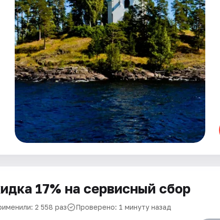
идка 17% на сервисный сбор
рименили: 2 558 раз
Проверено: 1 минуту назад