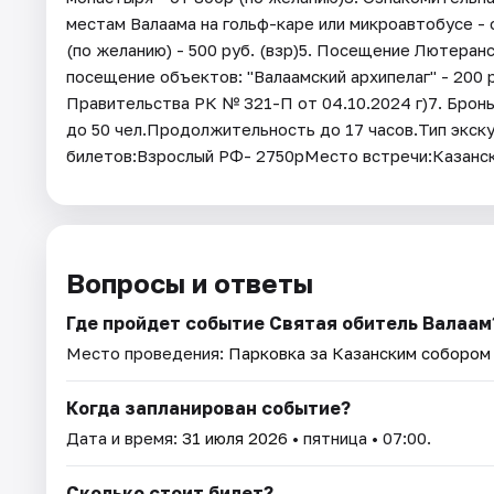
местам Валаама на гольф-каре или микроавтобусе -
(по желанию) - 500 руб. (взр)5. Посещение Лютеран
посещение объектов: "Валаамский архипелаг" - 200 р
Правительства РК № 321-П от 04.10.2024 г)7. Бронь 
до 50 чел.Продолжительность до 17 часов.Тип экск
билетов:Взрослый РФ- 2750рМесто встречи:Казанска
Вопросы и ответы
Где пройдет событие Святая обитель Валаам
Место проведения:
Парковка за Казанским собором (
Когда запланирован событие?
Дата и время:
31 июля 2026
• пятница • 07:00.
Сколько стоит билет?