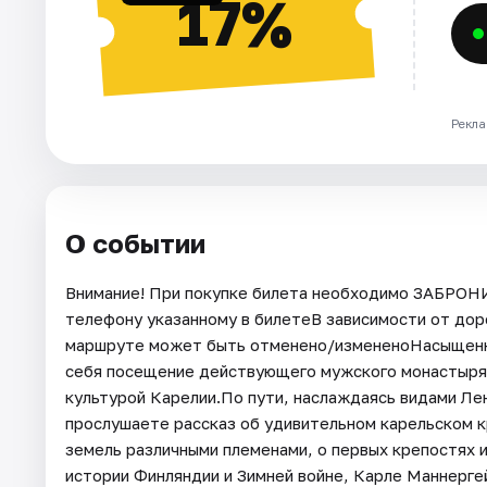
17%
Рекла
О событии
Внимание! При покупке билета необходимо ЗАБРОН
телефону указанному в билетеВ зависимости от до
маршруте может быть отменено/измененоНасыщенная
себя посещение действующего мужского монастыря н
культурой Карелии.По пути, наслаждаясь видами Ле
прослушаете рассказ об удивительном карельском кр
земель различными племенами, о первых крепостях 
истории Финляндии и Зимней войне, Карле Маннерге