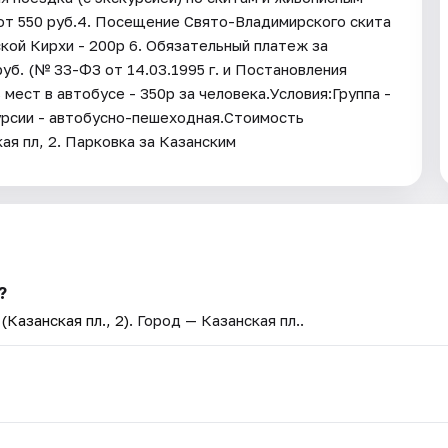
 от 550 руб.4. Посещение Свято-Владимирского скита
ской Кирхи - 200р 6. Обязательный платеж за
уб. (№ 33-ФЗ от 14.03.1995 г. и Постановления
мест в автобусе - 350р за человека.Условия:Группа -
урсии - автобусно-пешеходная.Стоимость
я пл, 2. Парковка за Казанским
?
Казанская пл., 2)
. Город — Казанская пл..