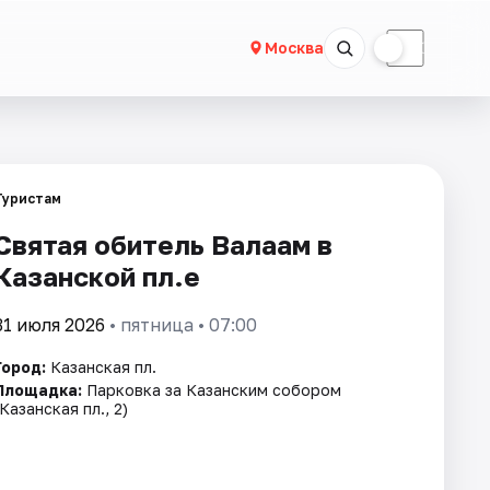
☀
☾
Москва
Туристам
Святая обитель Валаам в
Казанской пл.е
31 июля 2026
• пятница • 07:00
Город:
Казанская пл.
Площадка:
Парковка за Казанским собором
(Казанская пл., 2)