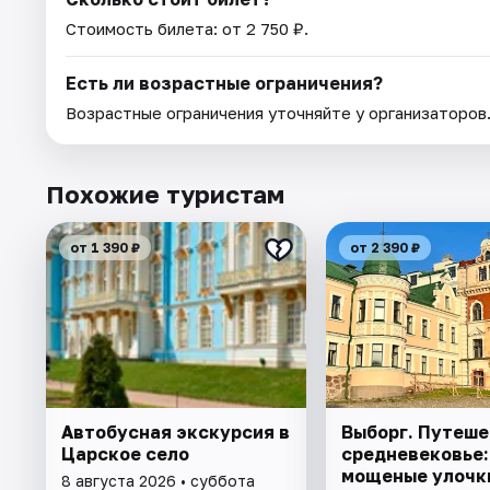
Стоимость билета: от 2 750 ₽.
Есть ли возрастные ограничения?
Возрастные ограничения уточняйте у организаторов
Похожие туристам
от 1 390 ₽
от 2 390 ₽
Автобусная экскурсия в
Выборг. Путеше
Царское село
средневековье:
мощеные улочк
8 августа 2026 • суббота