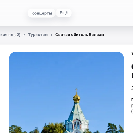
Концерты
Ещё
ая пл., 2)
Туристам
Святая обитель Валаам