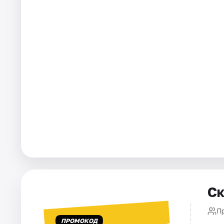
Ск
П
ПРОМОКОД