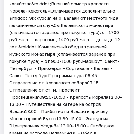
хозяйства&middot;Внешний осмотр крепости
Корела-КексгольмОплачивается дополнительно
&middot;Экскурсия на о. Валаам от местного гида
паломнической службы Валаамского монастыря
(оплачивается заранее при покупке тура): от 1700
руб./чел. — взрослые, 1400 руб./чел. — дети до 12
лет.&middot;Комплексный обед в трапезной
мужского монастыря (оплачивается заранее при
покупке тура) – от 900-1000 руб.Маршрут: Санкт-
Петербург - Приозерск - Сортавала - Валаам -
Санкт-ПетербургПрограмма тура:06:45 -
Отправление от Казанского собора07:15 -
Отправление от ст. м. Проспект
Просвещения09:20-10:00 - Крепость Корела12:00-
13:00 - Путешествие на катере на остров
Валаам13:00 - Прибытие на Валаам к причалу
Монастырской Бухты13:30-15:00 - Экскурсия
"Центральная Усадьба"13:00-16:00 - Свободное
время на острове Валаам14:00 - Обед в