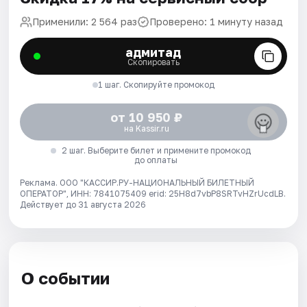
Применили: 2 564 раз
Проверено: 1 минуту назад
адмитад
Скопировать
1 шаг. Скопируйте промокод
от 10 950 ₽
на Kassir.ru
2 шаг. Выберите билет и примените промокод
до оплаты
Реклама. ООО "КАССИР.РУ-НАЦИОНАЛЬНЫЙ БИЛЕТНЫЙ
ОПЕРАТОР", ИНН: 7841075409 erid: 25H8d7vbP8SRTvHZrUcdLB.
Действует до 31 августа 2026
О событии