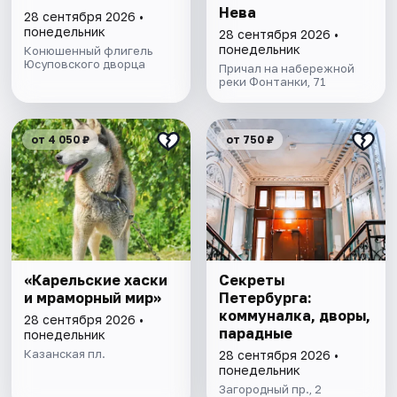
Нева
28 сентября 2026 •
понедельник
28 сентября 2026 •
понедельник
Конюшенный флигель
Юсуповского дворца
Причал на набережной
реки Фонтанки, 71
от 4 050 ₽
от 750 ₽
«Карельские хаски
Секреты
и мраморный мир»
Петербурга:
коммуналка, дворы,
28 сентября 2026 •
парадные
понедельник
Казанская пл.
28 сентября 2026 •
понедельник
Загородный пр., 2