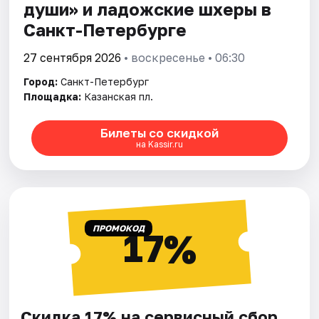
души» и ладожские шхеры в
Санкт-Петербурге
27 сентября 2026
• воскресенье • 06:30
Город:
Санкт-Петербург
Площадка:
Казанская пл.
Билеты со скидкой
на Kassir.ru
ПРОМОКОД
17%
Скидка 17% на сервисный сбор