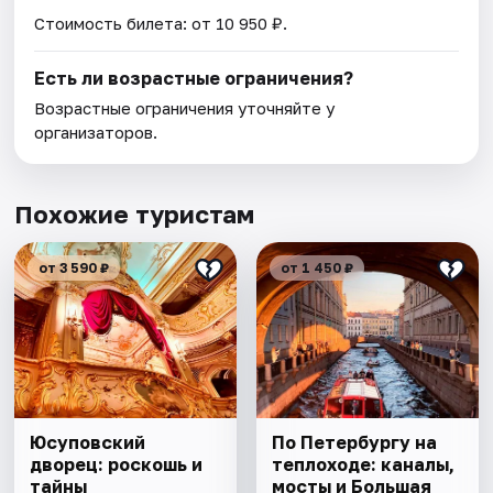
Стоимость билета: от 10 950 ₽.
Есть ли возрастные ограничения?
Возрастные ограничения уточняйте у
организаторов.
Похожие туристам
от 3 590 ₽
от 1 450 ₽
Юсуповский
По Петербургу на
дворец: роскошь и
теплоходе: каналы,
тайны
мосты и Большая