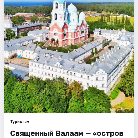
Города
Площадки
Артисты
Рейтинги
Туристам
Священный Валаам — «остров