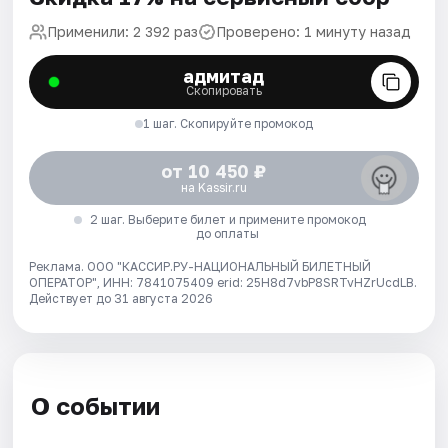
Применили: 2 392 раз
Проверено: 1 минуту назад
адмитад
Скопировать
1 шаг. Скопируйте промокод
от 10 450 ₽
на Kassir.ru
2 шаг. Выберите билет и примените промокод
до оплаты
Реклама. ООО "КАССИР.РУ-НАЦИОНАЛЬНЫЙ БИЛЕТНЫЙ
ОПЕРАТОР", ИНН: 7841075409 erid: 25H8d7vbP8SRTvHZrUcdLB.
Действует до 31 августа 2026
О событии