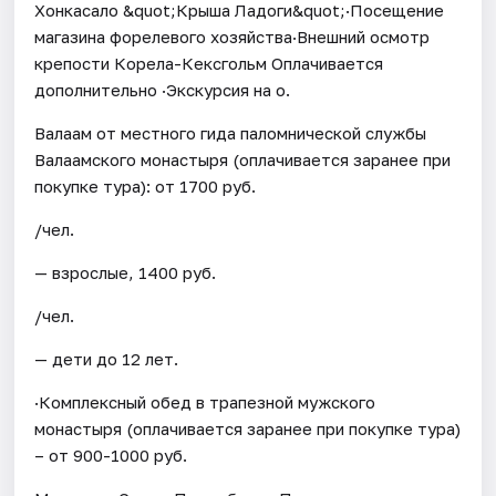
Хонкасало &quot;Крыша Ладоги&quot;·Посещение
магазина форелевого хозяйства·Внешний осмотр
крепости Корела-Кексгольм Оплачивается
дополнительно ·Экскурсия на о.
Валаам от местного гида паломнической службы
Валаамского монастыря (оплачивается заранее при
покупке тура): от 1700 руб.
/чел.
— взрослые, 1400 руб.
/чел.
— дети до 12 лет.
·Комплексный обед в трапезной мужского
монастыря (оплачивается заранее при покупке тура)
– от 900-1000 руб.