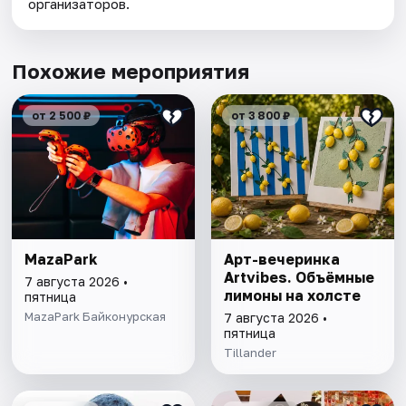
организаторов.
Похожие мероприятия
от 2 500 ₽
от 3 800 ₽
MazaPark
Арт-вечеринка
Artvibes. Объёмные
7 августа 2026 •
лимоны на холсте
пятница
MazaPark Байконурская
7 августа 2026 •
пятница
Tillander