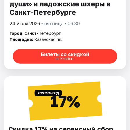
души» и ладожские шхеры в
Санкт-Петербурге
24 июля 2026
• пятница • 06:30
Город:
Санкт-Петербург
Площадка:
Казанская пл.
Билеты со скидкой
на Kassir.ru
ПРОМОКОД
17%
Скидка 17% на сервисный сбор