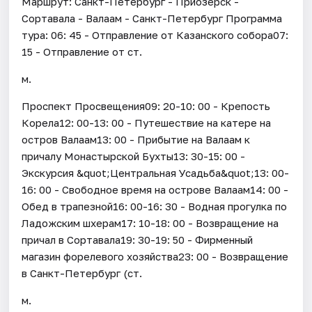
Маршрут: Санкт-Петербург - Приозерск -
Сортавала - Валаам - Санкт-Петербург Программа
тура: 06: 45 - Отправление от Казанского собора07:
15 - Отправление от ст.
м.
Проспект Просвещения09: 20-10: 00 - Крепость
Корела12: 00-13: 00 - Путешествие на катере на
остров Валаам13: 00 - Прибытие на Валаам к
причалу Монастырской Бухты13: 30-15: 00 -
Экскурсия &quot;Центральная Усадьба&quot;13: 00-
16: 00 - Свободное время на острове Валаам14: 00 -
Обед в трапезной16: 00-16: 30 - Водная прогулка по
Ладожским шхерам17: 10-18: 00 - Возвращение на
причал в Сортавала19: 30-19: 50 - Фирменный
магазин форелевого хозяйства23: 00 - Возвращение
в Санкт-Петербург (ст.
м.