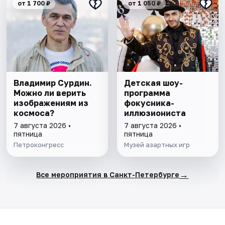
от 1 700 ₽
от 1 050 ₽
Владимир Сурдин.
Детская шоу-
Можно ли верить
программа
изображениям из
фокусника-
космоса?
иллюзиониста
7 августа 2026 •
7 августа 2026 •
пятница
пятница
Петроконгресс
Музей азартных игр
→
Все мероприятия в Санкт-Петербурге