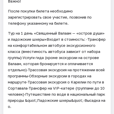
Важно!
После покупки билета необходимо
зарегистрировать свое участие, позвонив по
телефону указанному на билете.
Тур на 1 день «Священный Валаам — «остров души»
и ладожские шхеры»Входит в стоимость: ·Трансфер
на комфортабельном автобусе экскурсионного
класса (вместимость автобуса зависит от набора
группы)·Услуги гида (кроме экскурсии на острове
Валаам, которая бронируется и оплачивается
отдельно)·Трассовая экскурсия на протяжении всей
программы·Обзорные экскурсии в городах на
маршруте·Трассовая экскурсия о Карелии по пути в
Сортавала·Трансфер на VIP-катере (группами до 10
человек)·Путешествие по воде в национальный парк
природы &quot;Ладожские шхеры&quot;·Высадка на
о.