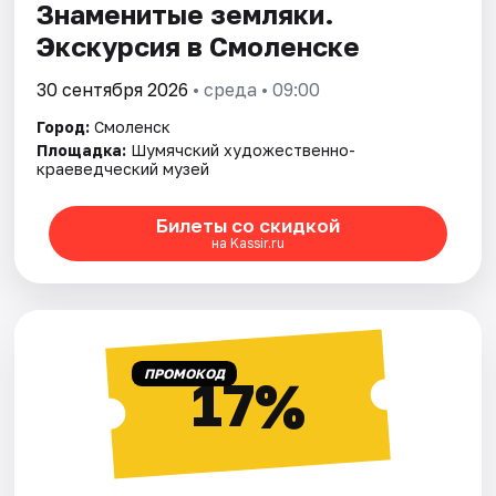
Знаменитые земляки.
Экскурсия в Смоленске
30 сентября 2026
• среда • 09:00
Город:
Смоленск
Площадка:
Шумячский художественно-
краеведческий музей
Билеты со скидкой
на Kassir.ru
ПРОМОКОД
17%