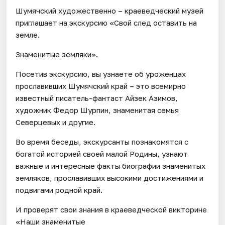
Шумячский художественно – краеведческий музей
приглашает на экскурсию «Свой след оставить на
земле.
Знаменитые земляки».
Посетив экскурсию, вы узнаете об уроженцах
прославивших Шумячский край – это всемирно
известный писатель-фантаст Айзек Азимов,
художник Федор Шурпин, знаменитая семья
Северцевых и другие.
Во время беседы, экскурсанты познакомятся с
богатой историей своей малой Родины, узнают
важные и интересные факты биографии знаменитых
земляков, прославивших высокими достижениями и
подвигами родной край.
И проверят свои знания в краеведческой викторине
«Наши знаменитые