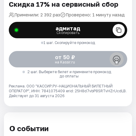
Скидка 17% на сервисный сбор
Применили: 2 392 раз
Проверено: 1 минуту назад
адмитад
Скопировать
1 шаг. Скопируйте промокод
от 50 ₽
на Kassir.ru
2 шаг. Выберите билет и примените промокод
до оплаты
Реклама. ООО "КАССИР.РУ-НАЦИОНАЛЬНЫЙ БИЛЕТНЫЙ
ОПЕРАТОР", ИНН: 7841075409 erid: 25H8d7vbP8SRTvHZrUcdLB.
Действует до 31 августа 2026
О событии