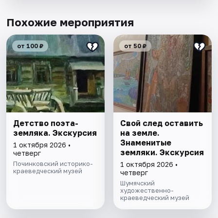
Похожие мероприятия
от 100 ₽
от 50 ₽
Детство поэта-
Свой след оставить
земляка. Экскурсия
на земле.
Знаменитые
1 октября 2026 •
земляки. Экскурсия
четверг
Починковский историко-
1 октября 2026 •
краеведческий музей
четверг
Шумячский
художественно-
краеведческий музей