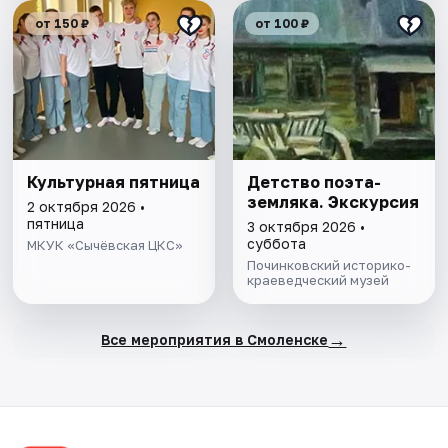
от 150 ₽
от 100 ₽
Культурная пятница
Детство поэта-
земляка. Экскурсия
2 октября 2026 •
пятница
3 октября 2026 •
суббота
МКУК «Сычёвская ЦКС»
Починковский историко-
краеведческий музей
→
Все мероприятия в Смоленске