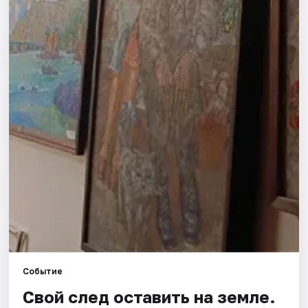
Города
Площадки
Артисты
Рейтинги
Событие
Свой след оставить на земле.