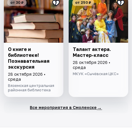
от 30 ₽
от 250 ₽
О книге и
Талант актера.
библиотеке!
Мастер-класс
Познавательная
28 октября 2026 •
экскурсия
среда
МКУК «Сычёвская ЦКС»
28 октября 2026 •
среда
Вяземская центральная
районная библиотека
→
Все мероприятия в Смоленске