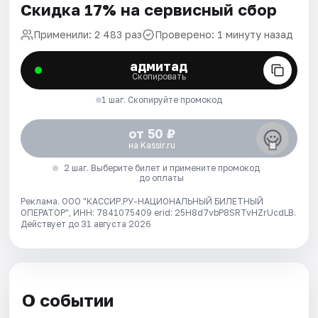
Скидка 17% на сервисный сбор
Применили: 2 483 раз
Проверено: 1 минуту назад
адмитад
Скопировать
1 шаг. Скопируйте промокод
от 50 ₽
на Kassir.ru
2 шаг. Выберите билет и примените промокод
до оплаты
Реклама. ООО "КАССИР.РУ-НАЦИОНАЛЬНЫЙ БИЛЕТНЫЙ
ОПЕРАТОР", ИНН: 7841075409 erid: 25H8d7vbP8SRTvHZrUcdLB.
Действует до 31 августа 2026
О событии