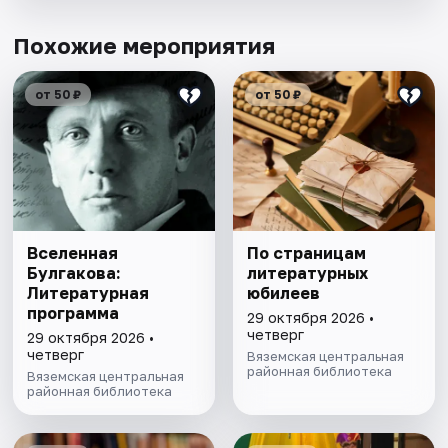
Похожие мероприятия
от 50 ₽
от 50 ₽
Вселенная
По страницам
Булгакова:
литературных
Литературная
юбилеев
программа
29 октября 2026 •
четверг
29 октября 2026 •
четверг
Вяземская центральная
районная библиотека
Вяземская центральная
районная библиотека