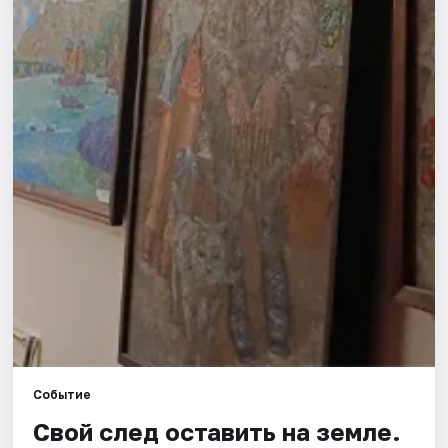
Города
Площадки
Артисты
Рейтинги
Событие
Свой след оставить на земле.