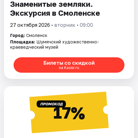
Знаменитые земляки.
Экскурсия в Смоленске
27 октября 2026
• вторник • 09:00
Город:
Смоленск
Площадка:
Шумячский художественно-
краеведческий музей
Билеты со скидкой
на Kassir.ru
ПРОМОКОД
17%