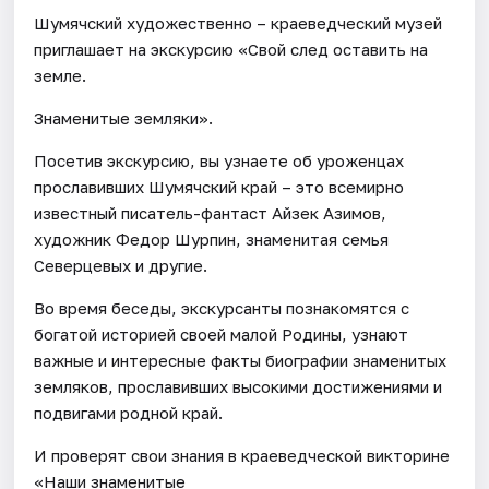
Шумячский художественно – краеведческий музей
приглашает на экскурсию «Свой след оставить на
земле.
Знаменитые земляки».
Посетив экскурсию, вы узнаете об уроженцах
прославивших Шумячский край – это всемирно
известный писатель-фантаст Айзек Азимов,
художник Федор Шурпин, знаменитая семья
Северцевых и другие.
Во время беседы, экскурсанты познакомятся с
богатой историей своей малой Родины, узнают
важные и интересные факты биографии знаменитых
земляков, прославивших высокими достижениями и
подвигами родной край.
И проверят свои знания в краеведческой викторине
«Наши знаменитые