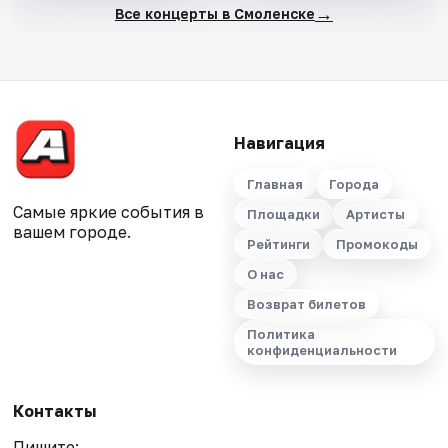
→
Все концерты в Смоленске
Навигация
Главная
Города
Самые яркие события в
Площадки
Артисты
вашем городе.
Рейтинги
Промокоды
О нас
Возврат билетов
Политика
конфиденциальности
Контакты
Пишите: