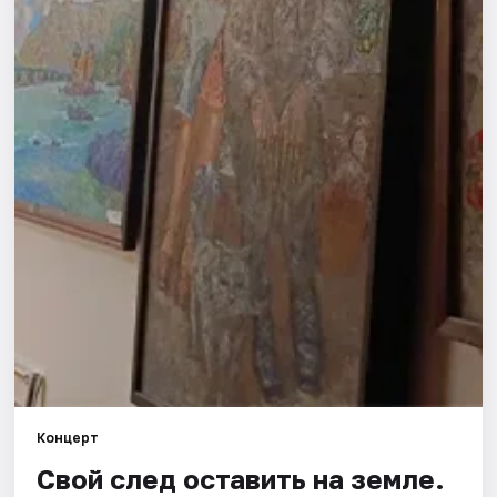
Города
Площадки
Артисты
Рейтинги
Концерт
Свой след оставить на земле.