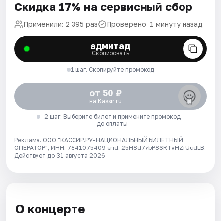
Скидка 17% на сервисный сбор
Применили: 2 395 раз
Проверено: 1 минуту назад
адмитад
Скопировать
1 шаг. Скопируйте промокод
от 50 ₽
на Kassir.ru
2 шаг. Выберите билет и примените промокод
до оплаты
Реклама. ООО "КАССИР.РУ-НАЦИОНАЛЬНЫЙ БИЛЕТНЫЙ
ОПЕРАТОР", ИНН: 7841075409 erid: 25H8d7vbP8SRTvHZrUcdLB.
Действует до 31 августа 2026
О концерте