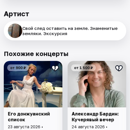
Артист
Свой след оставить на земле. Знаменитые
земляки. Экскурсия
Похожие концерты
от 900 ₽
от 1 500 ₽
Его донжуанский
Александр Бардин:
список
Кучерявый вечер
23 августа 2026 •
24 августа 2026 •