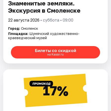
Знаменитые земляки.
Экскурсия в Смоленске
22 августа 2026
• суббота • 09:00
Город:
Смоленск
Площадка:
Шумячский художественно-
краеведческий музей
Билеты со скидкой
на Kassir.ru
ПРОМОКОД
17%