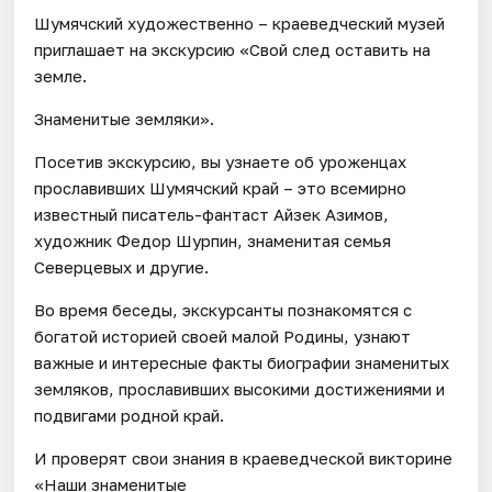
Шумячский художественно – краеведческий музей
приглашает на экскурсию «Свой след оставить на
земле.
Знаменитые земляки».
Посетив экскурсию, вы узнаете об уроженцах
прославивших Шумячский край – это всемирно
известный писатель-фантаст Айзек Азимов,
художник Федор Шурпин, знаменитая семья
Северцевых и другие.
Во время беседы, экскурсанты познакомятся с
богатой историей своей малой Родины, узнают
важные и интересные факты биографии знаменитых
земляков, прославивших высокими достижениями и
подвигами родной край.
И проверят свои знания в краеведческой викторине
«Наши знаменитые