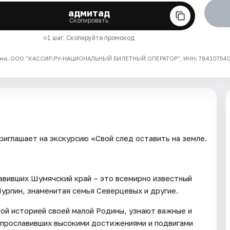
адмитад
Скопировать
1 шаг. Скопируйте промокод
ма. ООО "КАССИР.РУ-НАЦИОНАЛЬНЫЙ БИЛЕТНЫЙ ОПЕРАТОР", ИНН: 7841075409
иглашает на экскурсию «Свой след оставить на земле.
авивших Шумячский край – это всемирно известный
рпин, знаменитая семья Северцевых и другие.
той историей своей малой Родины, узнают важные и
 прославивших высокими достижениями и подвигами