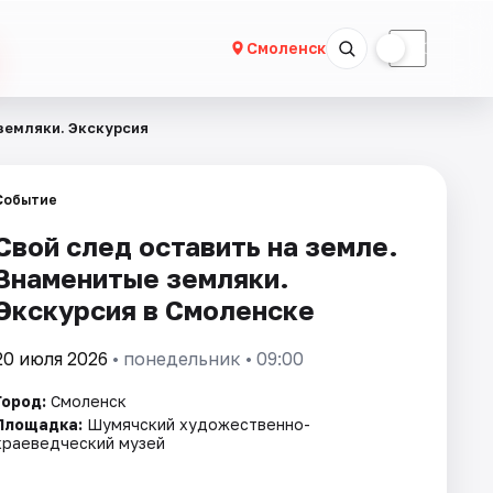
☀
☾
Смоленск
земляки. Экскурсия
Событие
Свой след оставить на земле.
Знаменитые земляки.
Экскурсия в Смоленске
20 июля 2026
• понедельник • 09:00
Город:
Смоленск
Площадка:
Шумячский художественно-
краеведческий музей