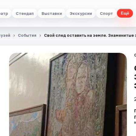
еатр
Стендап
Выставки
Экскурсии
Спорт
Ещё
музей
События
Свой след оставить на земле. Знаменитые 