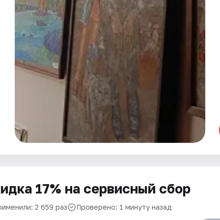
идка 17% на сервисный сбор
рименили: 2 659 раз
Проверено: 1 минуту назад