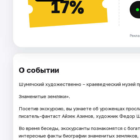
17%
Рекла
О событии
Шумячский художественно – краеведческий музей пр
Знаменитые земляки».
Посетив экскурсию, вы узнаете об уроженцах просл
писатель-фантаст Айзек Азимов, художник Федор Шу
Во время беседы, экскурсанты познакомятся с бога
интересные факты биографии знаменитых земляков,