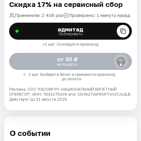
Скидка 17% на сервисный сбор
Применили: 2 406 раз
Проверено: 1 минуту назад
адмитад
Скопировать
1 шаг. Скопируйте промокод
от 50 ₽
на Kassir.ru
2 шаг. Выберите билет и примените промокод
до оплаты
Реклама. ООО "КАССИР.РУ-НАЦИОНАЛЬНЫЙ БИЛЕТНЫЙ
ОПЕРАТОР", ИНН: 7841075409 erid: 25H8d7vbP8SRTvHZrUcdLB.
Действует до 31 августа 2026
О событии