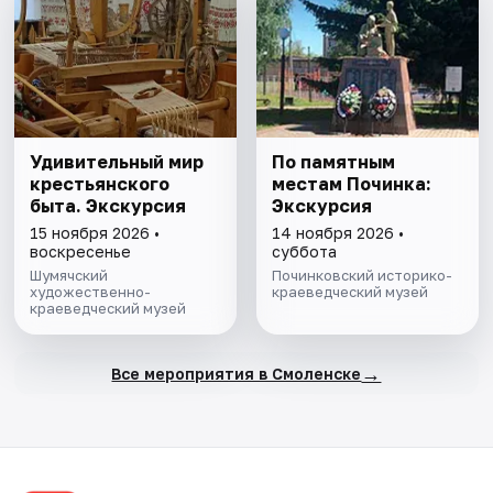
Удивительный мир
По памятным
крестьянского
местам Починка:
быта. Экскурсия
Экскурсия
15 ноября 2026 •
14 ноября 2026 •
воскресенье
суббота
Шумячский
Починковский историко-
художественно-
краеведческий музей
краеведческий музей
→
Все мероприятия в Смоленске