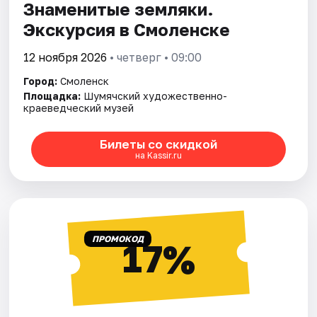
Знаменитые земляки.
Экскурсия в Смоленске
12 ноября 2026
• четверг • 09:00
Город:
Смоленск
Площадка:
Шумячский художественно-
краеведческий музей
Билеты со скидкой
на Kassir.ru
ПРОМОКОД
17%