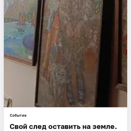
Города
Площадки
Артисты
Рейтинги
Событие
Свой след оставить на земле.