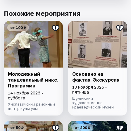
Похожие мероприятия
от 100 ₽
Молодежный
Основано на
танцевальный микс.
фактах. Экскурсия
Программа
13 ноября 2026 •
пятница
14 ноября 2026 •
суббота
Шумячский
художественно-
Хиславичский районный
краеведческий музей
центр культуры
от 50 ₽
от 200 ₽