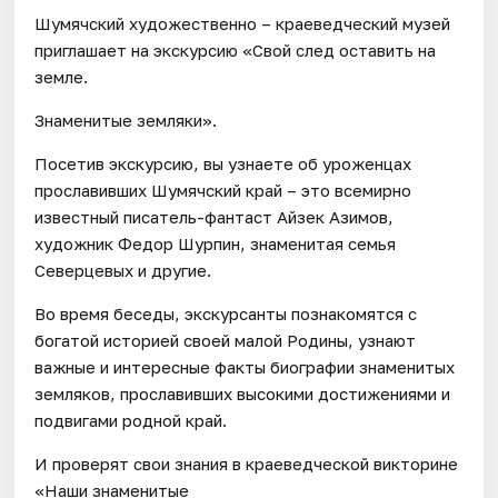
Шумячский художественно – краеведческий музей
приглашает на экскурсию «Свой след оставить на
земле.
Знаменитые земляки».
Посетив экскурсию, вы узнаете об уроженцах
прославивших Шумячский край – это всемирно
известный писатель-фантаст Айзек Азимов,
художник Федор Шурпин, знаменитая семья
Северцевых и другие.
Во время беседы, экскурсанты познакомятся с
богатой историей своей малой Родины, узнают
важные и интересные факты биографии знаменитых
земляков, прославивших высокими достижениями и
подвигами родной край.
И проверят свои знания в краеведческой викторине
«Наши знаменитые