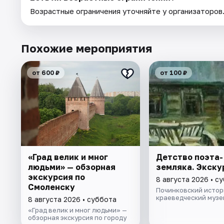
Возрастные ограничения уточняйте у организаторов
Похожие мероприятия
от 600 ₽
от 100 ₽
«Град велик и мног
Детство поэта-
людьми» — обзорная
земляка. Экску
экскурсия по
8 августа 2026 • с
Смоленску
Починковский истор
краеведческий музе
8 августа 2026 • суббота
«Град велик и мног людьми» —
обзорная экскурсия по городу