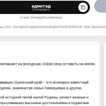
адмитад
Скопировать
1 шаг. Скопируйте промокод
ма. ООО "КАССИР.РУ-НАЦИОНАЛЬНЫЙ БИЛЕТНЫЙ ОПЕРАТОР", ИНН: 7841075409
иглашает на экскурсию «Свой след оставить на земле.
авивших Шумячский край – это всемирно известный
рпин, знаменитая семья Северцевых и другие.
той историей своей малой Родины, узнают важные и
 прославивших высокими достижениями и подвигами