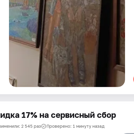
идка 17% на сервисный сбор
рименили: 2 545 раз
Проверено: 1 минуту назад