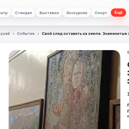
еатр
Стендап
Выставки
Экскурсии
Спорт
Ещё
музей
События
Свой след оставить на земле. Знаменитые 