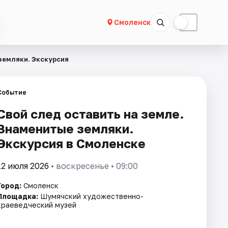
☀
☾
Смоленск
земляки. Экскурсия
Событие
Свой след оставить на земле.
Знаменитые земляки.
Экскурсия в Смоленске
12 июля 2026
• воскресенье • 09:00
Город:
Смоленск
Площадка:
Шумячский художественно-
краеведческий музей