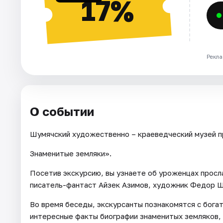
17%
Рекла
О событии
Шумячский художественно – краеведческий музей пр
Знаменитые земляки».
Посетив экскурсию, вы узнаете об уроженцах просл
писатель-фантаст Айзек Азимов, художник Федор Шу
Во время беседы, экскурсанты познакомятся с бога
интересные факты биографии знаменитых земляков,