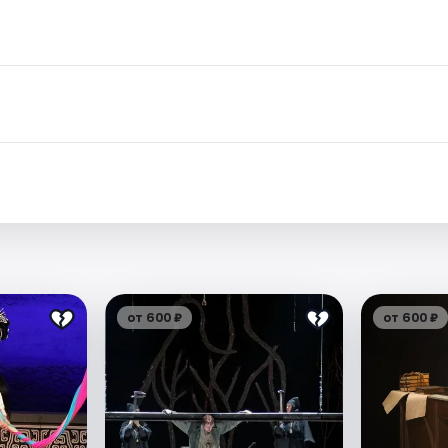
от 600 ₽
от 600 ₽