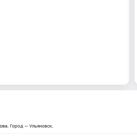
ова
. Город — Ульяновск.