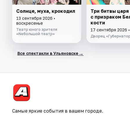
Солнце, муха, крокодил
Три битвы царя
с призраком Бе
13 сентября 2026 •
кости
воскресенье
Театр юного зрителя
17 сентября 2026 •
«Nебольшой театр»
Дворец «Губернато
→
Все спектакли в Ульяновске
Самые яркие события в вашем городе.