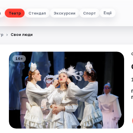
ы
Театр
Стендап
Экскурсии
Спорт
Ещё
тр
Свои люди
16+