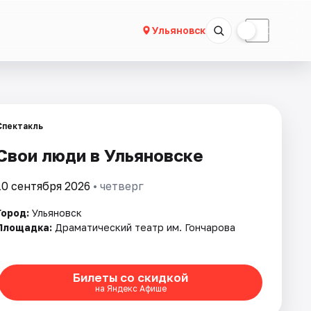
☀
☾
Ульяновск
Спектакль
Свои люди в Ульяновске
10 сентября 2026
• четверг
Город:
Ульяновск
Площадка:
Драматический театр им. Гончарова
Билеты со скидкой
на Яндекс Афише