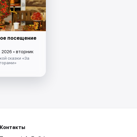
ое посещение
 2026 • вторник
кой сказки «За
 горами»
Контакты