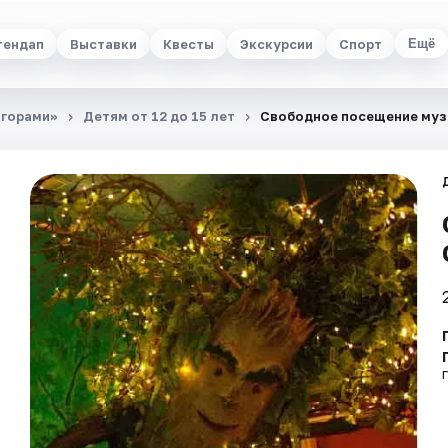
тендап
Выставки
Квесты
Экскурсии
Спорт
Ещё
 горами»
Детям от 12 до 15 лет
Свободное посещение муз