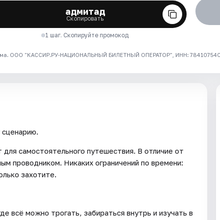
адмитад
Скопировать
1 шаг. Скопируйте промокод
ма. ООО "КАССИР.РУ-НАЦИОНАЛЬНЫЙ БИЛЕТНЫЙ ОПЕРАТОР", ИНН: 7841075409
у сценарию.
т для самостоятельного путешествия. В отличие от
вным проводником. Никаких ограничений по времени:
олько захотите.
де всё можно трогать, забираться внутрь и изучать в