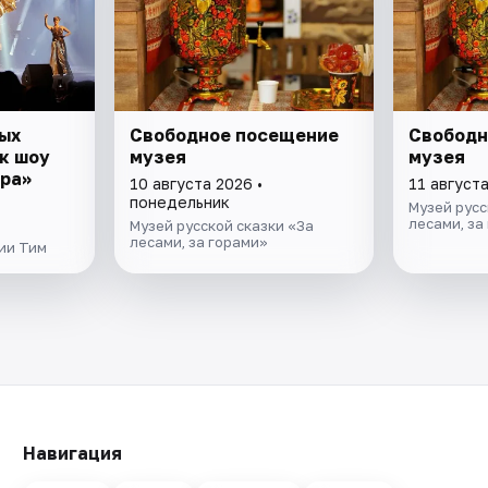
ых
Свободное посещение
Свободн
к шоу
музея
музея
ра»
10 августа 2026 •
11 августа
понедельник
Музей русс
лесами, за
Музей русской сказки «За
лесами, за горами»
ии Тим
Навигация