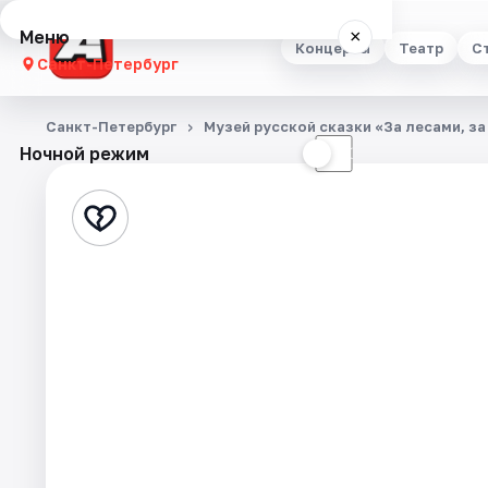
Меню
×
Концерты
Театр
С
Санкт-Петербург
Концерты
Санкт-Петербург
Музей русской сказки «За лесами, за
Ночной режим
☀
☾
Театр
Стендап
Выставки
Квесты
Экскурсии
Спорт
События