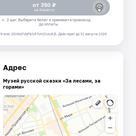
от 350 ₽
на Kassir.ru
2 шаг. Выберите билет и примените промокод
до оплаты
 erid: 25H8d7vbP8SRTvHZrUcdLB.
Действует до 31 августа 2026
Адрес
Музей русской сказки «За лесами, за
горами»