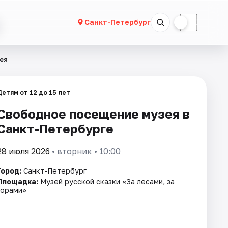
☀
☾
Санкт-Петербург
ея
Детям от 12 до 15 лет
Свободное посещение музея в
Санкт-Петербурге
28 июля 2026
• вторник • 10:00
Город:
Санкт-Петербург
Площадка:
Музей русской сказки «За лесами, за
горами»