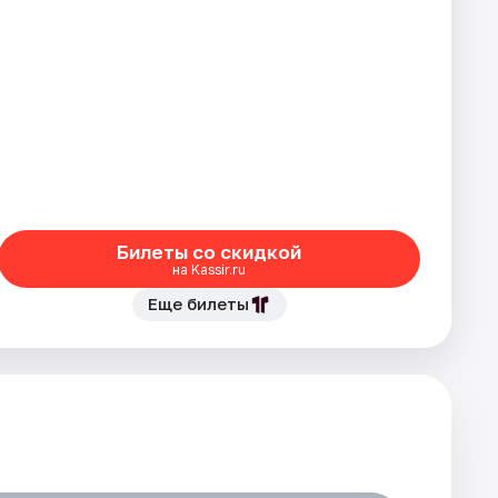
Билеты со скидкой
на Kassir.ru
Еще билеты