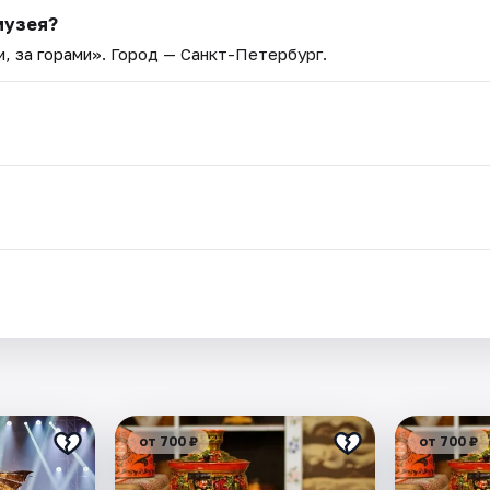
музея?
, за горами»
. Город — Санкт-Петербург.
.
от 700 ₽
от 700 ₽