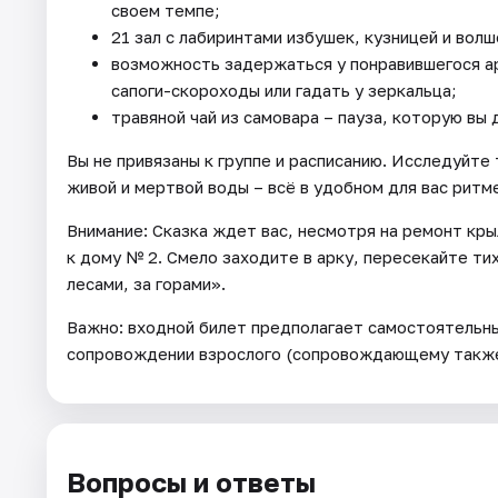
своем темпе;
21 зал с лабиринтами избушек, кузницей и вол
возможность задержаться у понравившегося а
сапоги-скороходы или гадать у зеркальца;
травяной чай из самовара – пауза, которую вы 
Вы не привязаны к группе и расписанию. Исследуйте
живой и мертвой воды – всё в удобном для вас ритм
Внимание: Сказка ждет вас, несмотря на ремонт крыл
к дому № 2. Смело заходите в арку, пересекайте ти
лесами, за горами».
Важно: входной билет предполагает самостоятельны
сопровождении взрослого (сопровождающему также
Вопросы и ответы