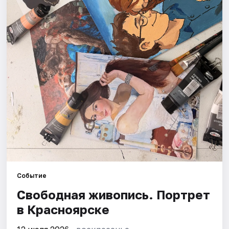
Города
Площадки
Артисты
Рейтинги
Событие
Свободная живопись. Портрет
в Красноярске