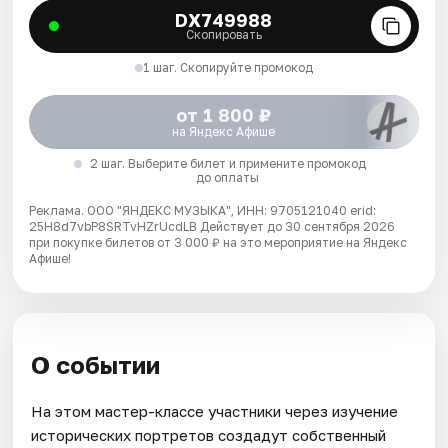
DX749988
Скопировать
1 шаг. Скопируйте промокод
от 1 800 ₽
на Яндекс Афише
2 шаг. Выберите билет и примените промокод
до оплаты
Реклама. ООО "ЯНДЕКС МУЗЫКА", ИНН: 9705121040 erid:
25H8d7vbP8SRTvHZrUcdLB
Действует до 30 сентября 2026
при покупке билетов от 3 000 ₽ на это мероприятие на Яндекс
Афише!
О событии
На этом мастер-классе участники через изучение
исторических портретов создадут собственный