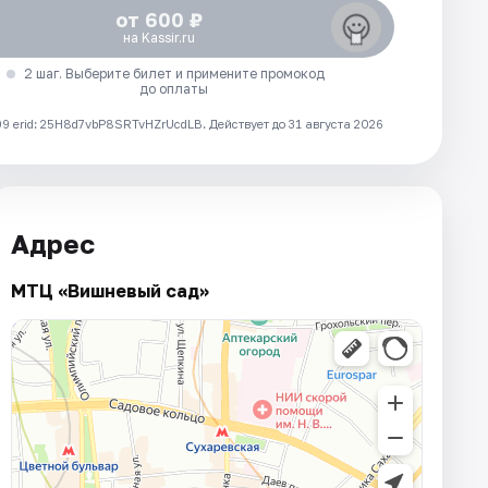
от 600 ₽
на Kassir.ru
2 шаг. Выберите билет и примените промокод
до оплаты
 erid: 25H8d7vbP8SRTvHZrUcdLB.
Действует до 31 августа 2026
Адрес
МТЦ «Вишневый сад»