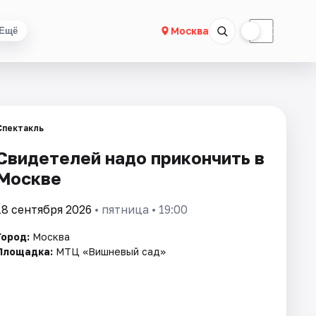
☀
☾
Москва
Ещё
Спектакль
Свидетелей надо прикончить в
Москве
18 сентября 2026
• пятница • 19:00
Город:
Москва
Площадка:
МТЦ «Вишневый сад»