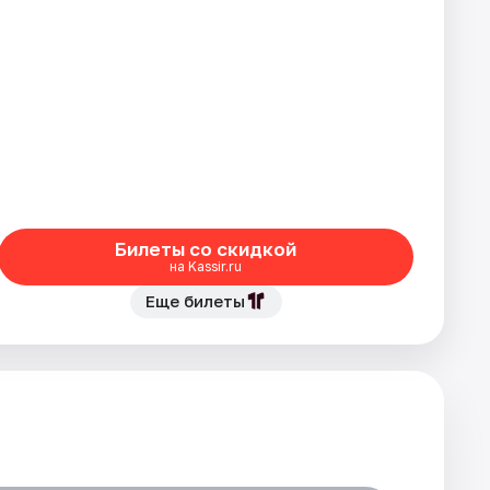
Билеты со скидкой
на Kassir.ru
Еще билеты