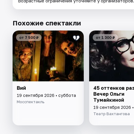
Возрастные ограничения уточняйте у организаторов
Похожие спектакли
от 7 500 ₽
от 1 300 ₽
Вий
45 оттенков ра
Вечер Ольги
19 сентября 2026 • суббота
Тумайкиной
Мосспектакль
19 сентября 2026 
Театр Вахтангова