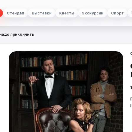
Стендап
Выставки
Квесты
Экскурсии
Спорт
надо прикончить