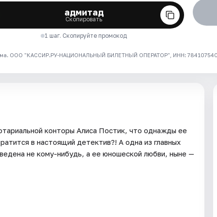
адмитад
Скопировать
1 шаг. Скопируйте промокод
ма. ООО "КАССИР.РУ-НАЦИОНАЛЬНЫЙ БИЛЕТНЫЙ ОПЕРАТОР", ИНН: 7841075409
отариальной конторы Алиса Постик, что однажды ее
ратится в настоящий детектив?! А одна из главных
едена не кому-нибудь, а ее юношеской любви, ныне —