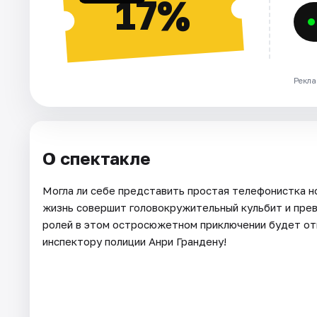
17%
Рекла
О спектакле
Могла ли себе представить простая телефонистка н
жизнь совершит головокружительный кульбит и прев
ролей в этом остросюжетном приключении будет отв
инспектору полиции Анри Грандену!