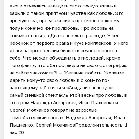
уже и отчаялись наладить свою личную жизнь и
забыли о таком приятном чувстве как любовь. Это
про чувства, про уважение к противоположному
полу и конечно же про любовь. Про любовь на
кончиках пальцев.Два человека в разводе. У неё
ребенок от первого брака и куча комплексов. У него
долги за прогоревший бизнес и неуверенность в
себе. Что может объединить этих людей, кроме
того факта, что оба поставили не свою фотографию
на сайте знакомств?! — Желание любить. Желание
дарить кому-то свою любовь и о ком-то по-
настоящему заботиться.«Свидание вслепую» —
самый смешной спектакль этой весны про любовь, в
котором Надежда Ангарская, Иван Пышненко и
Сергей Молчанов говорят на взрослые
темы.Актерский состав: Надежда Ангарская, Иван
Пышненко, Сергей МолчановПродолжительность: 1
час 20