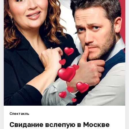
Города
Площадки
Артисты
Рейтинги
Спектакль
Свидание вслепую в Москве