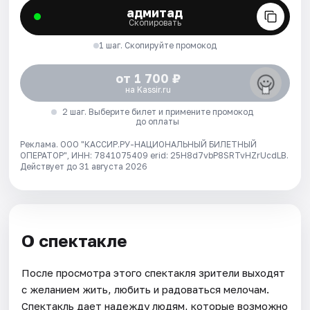
адмитад
Скопировать
1 шаг. Скопируйте промокод
от 1 700 ₽
на Kassir.ru
2 шаг. Выберите билет и примените промокод
до оплаты
Реклама. ООО "КАССИР.РУ-НАЦИОНАЛЬНЫЙ БИЛЕТНЫЙ
ОПЕРАТОР", ИНН: 7841075409 erid: 25H8d7vbP8SRTvHZrUcdLB.
Действует до 31 августа 2026
О спектакле
После просмотра этого спектакля зрители выходят
с желанием жить, любить и радоваться мелочам.
Спектакль дает надежду людям, которые возможно