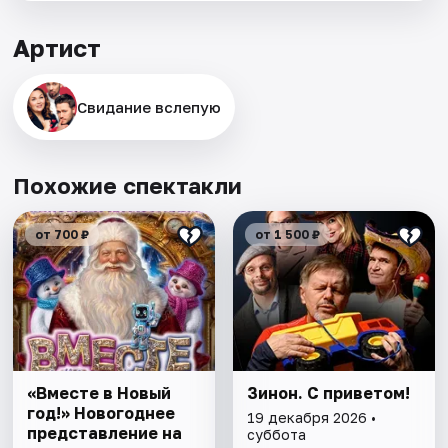
Артист
Свидание вслепую
Похожие спектакли
от 700 ₽
от 1 500 ₽
«Вместе в Новый
Зинон. С приветом!
год!» Новогоднее
19 декабря 2026 •
представление на
суббота