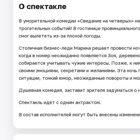
О спектакле
В уморительной комедии «Свидание на четверых» не
трогательных событий! В гостинице провинциальног
смог вылететь из-за плохой погоды.
Столичная бизнес-леди Марина решает провести ноч
когда в номер неожиданно появляется Зоя, деревен
собирается учитывать чужие интересы. Позже, к ни
своими эмоциями, секретами и желаниями. Эта ночь
ситуации, тонкий юмор, неожиданные повороты и мо
Душевная комедия, заставит зрителя задуматься о н
Спектакль идёт с одним антрактом.
В состав исполнителей могут быть внесены изменен