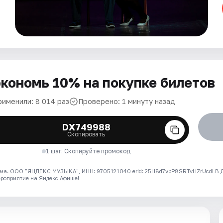
кономь 10% на покупке билетов
рименили: 8 014 раз
Проверено: 1 минуту назад
DX749988
Скопировать
1 шаг. Скопируйте промокод
ма. ООО "ЯНДЕКС МУЗЫКА", ИНН: 9705121040 erid: 25H8d7vbP8SRTvHZrUcdLB
ероприятие на Яндекс Афише!