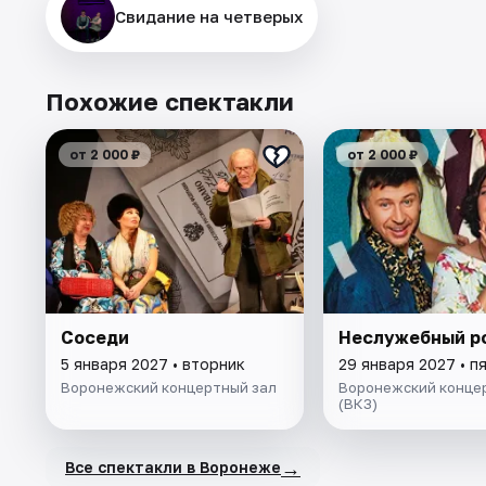
Свидание на четверых
Похожие спектакли
от 2 000 ₽
от 2 000 ₽
Соседи
Неслужебный р
5 января 2027 • вторник
29 января 2027 • п
Воронежский концертный зал
Воронежский конце
(ВКЗ)
→
Все спектакли в Воронеже