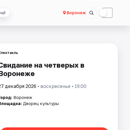
☀
☾
Воронеж
Ещё
Спектакль
Свидание на четверых в
Воронеже
27 декабря 2026
• воскресенье • 19:00
Город:
Воронеж
Площадка:
Дворец культуры