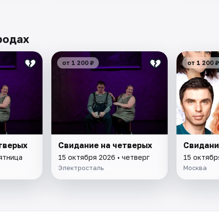
родах
от 1 200 ₽
от 1 200 ₽
тверых
Свидание на четверых
Свидани
пятница
15 октября 2026 • четверг
15 октябр
Электросталь
Москва