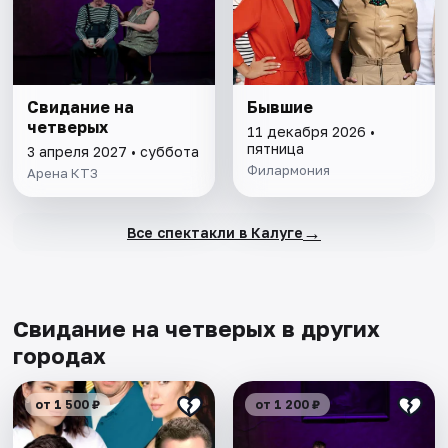
Свидание на
Бывшие
четверых
11 декабря 2026 •
пятница
3 апреля 2027 • суббота
Филармония
Арена КТЗ
→
Все спектакли в Калуге
Свидание на четверых в других
городах
от 1 500 ₽
от 1 200 ₽