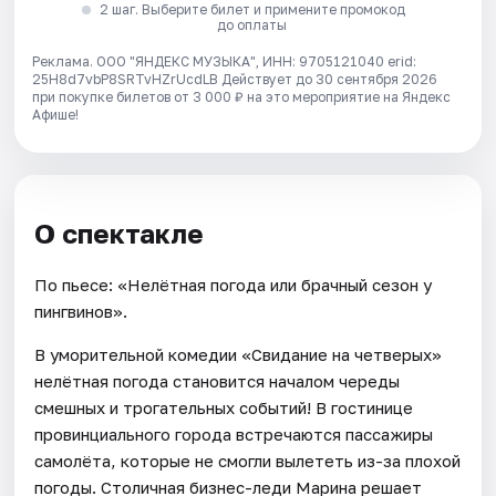
2 шаг. Выберите билет и примените промокод
до оплаты
Реклама. ООО "ЯНДЕКС МУЗЫКА", ИНН: 9705121040 erid:
25H8d7vbP8SRTvHZrUcdLB
Действует до 30 сентября 2026
при покупке билетов от 3 000 ₽ на это мероприятие на Яндекс
Афише!
О спектакле
По пьесе: «Нелётная погода или брачный сезон у
пингвинов».
В уморительной комедии «Свидание на четверых»
нелётная погода становится началом череды
смешных и трогательных событий! В гостинице
провинциального города встречаются пассажиры
самолёта, которые не смогли вылететь из-за плохой
погоды. Столичная бизнес-леди Марина решает