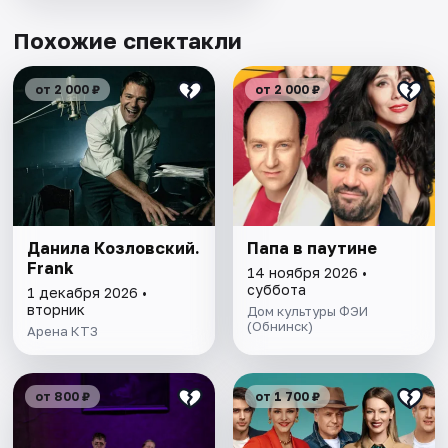
Похожие спектакли
от 2 000 ₽
от 2 000 ₽
Данила Козловский.
Папа в паутине
Frank
14 ноября 2026 •
суббота
1 декабря 2026 •
вторник
Дом культуры ФЭИ
(Обнинск)
Арена КТЗ
от 800 ₽
от 1 700 ₽