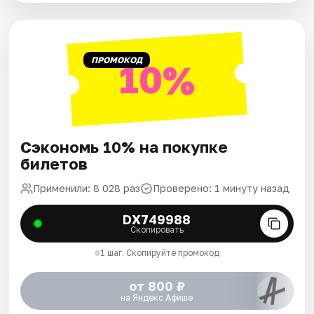
ПРОМОКОД
10%
Сэкономь 10% на покупке
билетов
Применили: 8 028 раз
Проверено: 1 минуту назад
DX749988
Скопировать
1 шаг. Скопируйте промокод
от 800 ₽
на Яндекс Афише