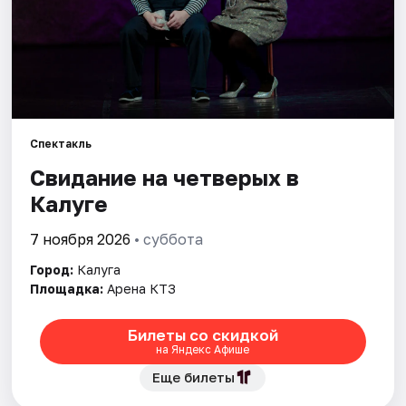
Площадки
Артисты
Рейтинги
Спектакль
Свидание на четверых в
Калуге
7 ноября 2026
• суббота
Город:
Калуга
Площадка:
Арена КТЗ
Билеты со скидкой
на Яндекс Афише
Еще билеты