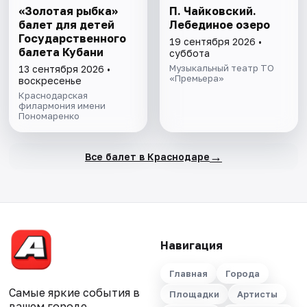
«Золотая рыбка»
П. Чайковский.
балет для детей
Лебединое озеро
Государственного
19 сентября 2026 •
балета Кубани
суббота
Музыкальный театр ТО
13 сентября 2026 •
«Премьера»
воскресенье
Краснодарская
филармония имени
Пономаренко
→
Все балет в Краснодаре
Навигация
Главная
Города
Самые яркие события в
Площадки
Артисты
вашем городе.