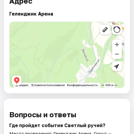
Адрес
Геленджик Арена
Вопросы и ответы
Где пройдет событие Светлый ручей?
Место проведения:
Геленджик Арена
. Город —