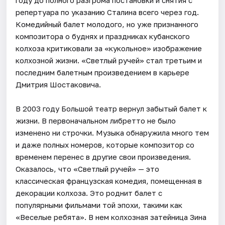
репертуара по указанию Сталина всего через год.
Комедийный балет молодого, но уже признанного
композитора о буднях и праздниках кубанского
колхоза критиковали за «кукольное» изображение
колхозной жизни. «Светлый ручей» стал третьим и
последним балетным произведением в карьере
Дмитрия Шостаковича.
В 2003 году Большой театр вернул забытый балет к
жизни. В первоначальном либретто не было
изменено ни строчки. Музыка обнаружила много тем
и даже полных номеров, которые композитор со
временем перенес в другие свои произведения.
Оказалось, что «Светлый ручей» — это
классическая французская комедия, помещенная в
декорации колхоза. Это роднит балет с
популярными фильмами той эпохи, такими как
«Веселые ребята». В нем колхозная затейница Зина