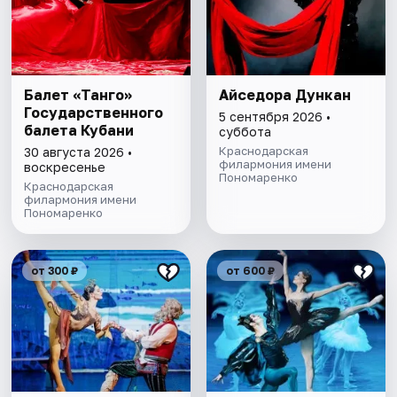
Балет «Танго»
Айседора Дункан
Государственного
5 сентября 2026 •
балета Кубани
суббота
Краснодарская
30 августа 2026 •
филармония имени
воскресенье
Пономаренко
Краснодарская
филармония имени
Пономаренко
от 300 ₽
от 600 ₽