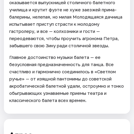
оказывается выпускницей столичного балетного
училища и крутит фуэте не хуже заезжей прима-
балерины, нелепая, но милая Молодящаяся дачница
испытывает приступ страсти к молодому
гастролеру, и все — колхозники и гости —
переодеваются, чтобы проучить агронома Петра,
забывшего свою Зину ради столичной звезды.
Главное достоинство музыки балета — ее
безусловная предназначенность для танца. Все
счастливо и гармонично соединилось в «Светлом
ручье» — от изящной пантомимы до советской
акробатической балетной удали, остроумно и тонко
обыгрывающих узнаваемые приемы театра и
классического балета всех времен.