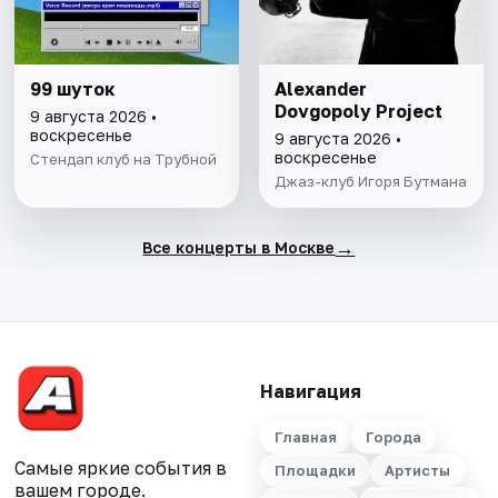
99 шуток
Alexander
Dovgopoly Project
9 августа 2026 •
воскресенье
9 августа 2026 •
воскресенье
Стендап клуб на Трубной
Джаз-клуб Игоря Бутмана
→
Все концерты в Москве
Навигация
Главная
Города
Самые яркие события в
Площадки
Артисты
вашем городе.