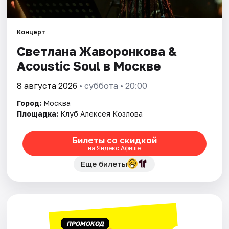
Города
Концерт
Светлана Жаворонкова &
Площадки
Acoustic Soul в Москве
Артисты
8 августа 2026
• суббота • 20:00
Рейтинги
Город:
Москва
Площадка:
Клуб Алексея Козлова
Билеты со скидкой
на Яндекс Афише
Еще билеты
ПРОМОКОД