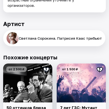
Возрастные ограничения уточняйте у
организаторов.
Артист
Светлана Сорокина. Патрисия Каас трибьют
Похожие концерты
от 2 500 ₽
от 1 500 ₽
50 оттенков блюза
7 лет ГЗС: Мутант