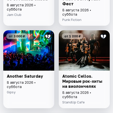
Фест
8 августа 2026 •
суббота
8 августа 2026 •
суббота
Jam Club
Punk Fiction
от 3 000 ₽
от 1 200 ₽
Another Saturday
Atomic Cellos.
Мировые рок-хиты
8 августа 2026 •
на виолончелях
суббота
Gipsy
8 августа 2026 •
суббота
StandUp Cafe