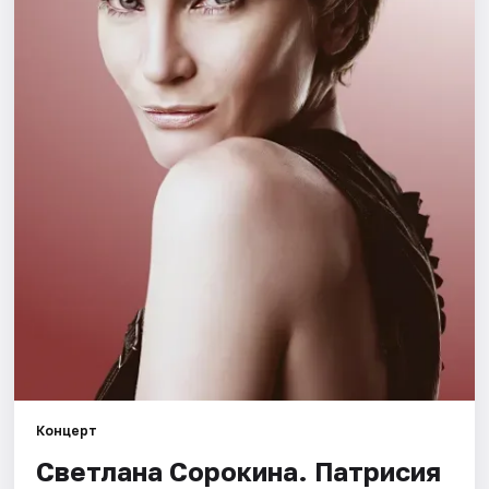
Города
Площадки
Артисты
Рейтинги
Концерт
Светлана Сорокина. Патрисия