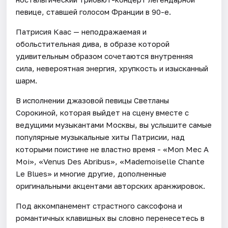
певице, ставшей голосом Франции в 90-е.
Патрисия Каас — неподражаемая и
обольстительная дива, в образе которой
удивительным образом сочетаются внутренняя
сила, невероятная энергия, хрупкость и изысканный
шарм.
В исполнении джазовой певицы Светланы
Сорокиной, которая выйдет на сцену вместе с
ведущими музыкантами Москвы, вы услышите самые
популярные музыкальные хиты Патрисии, над
которыми поистине не властно время - «Mon Mec A
Moi», «Venus Des Abribus», «Mademoiselle Chante
Le Blues» и многие другие, дополненные
оригинальными акцентами авторских аранжировок.
Под аккомпанемент страстного саксофона и
романтичных клавишных вы словно перенесетесь в