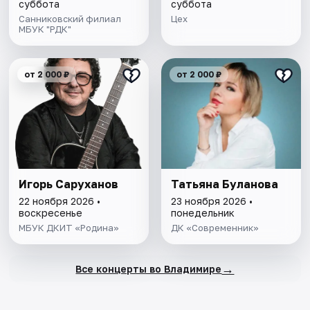
суббота
суббота
Санниковский филиал
Цех
МБУК "РДК"
от 2 000 ₽
от 2 000 ₽
Игорь Саруханов
Татьяна Буланова
22 ноября 2026 •
23 ноября 2026 •
воскресенье
понедельник
МБУК ДКИТ «Родина»
ДК «Современник»
→
Все концерты во Владимире