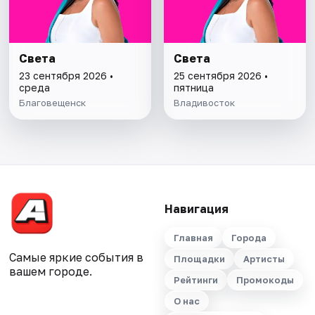
Света
Света
23 сентября 2026 •
25 сентября 2026 •
среда
пятница
Благовещенск
Владивосток
Навигация
Главная
Города
Самые яркие события в
Площадки
Артисты
вашем городе.
Рейтинги
Промокоды
О нас