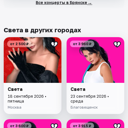
→
Все концерты в Брянске
Света в других городах
от 2 500 ₽
от 3 960 ₽
Света
Света
18 сентября 2026 •
23 сентября 2026 •
пятница
среда
Москва
Благовещенск
от 3 600 ₽
от 3 915 ₽