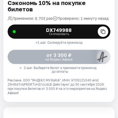
Сэкономь 10% на покупке
билетов
Применили: 8 703 раз
Проверено: 1 минуту назад
DX749988
Скопировать
1 шаг. Скопируйте промокод
от 3 300 ₽
на Яндекс Афише
2 шаг. Выберите билет и примените промокод
до оплаты
Реклама. ООО "ЯНДЕКС МУЗЫКА", ИНН: 9705121040 erid:
25H8d7vbP8SRTvHZrUcdLB
Действует до 30 сентября 2026
при покупке билетов от 3 000 ₽ на это мероприятие на Яндекс
Афише!