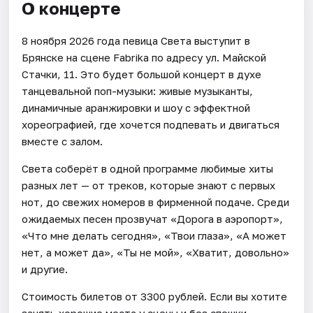
О концерте
8 ноября 2026 года певица Света выступит в
Брянске на сцене Fabrika по адресу ул. Майской
Стачки, 11. Это будет большой концерт в духе
танцевальной поп-музыки: живые музыканты,
динамичные аранжировки и шоу с эффектной
хореографией, где хочется подпевать и двигаться
вместе с залом.
Света соберёт в одной программе любимые хиты
разных лет — от треков, которые знают с первых
нот, до свежих номеров в фирменной подаче. Среди
ожидаемых песен прозвучат «Дорога в аэропорт»,
«Что мне делать сегодня», «Твои глаза», «А может
нет, а может да», «Ты не мой», «Хватит, довольно»
и другие.
Стоимость билетов от 3300 рублей. Если вы хотите
занять хорошие места у сцены и без спешки