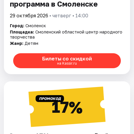
программа в Смоленске
29 октября 2026
• четверг • 14:00
Город:
Смоленск
Площадка:
Смоленский областной центр народного
творчества
Жанр:
Детям
Билеты со скидкой
на Kassir.ru
ПРОМОКОД
17%