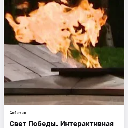
Города
Площадки
Артисты
Рейтинги
Событие
Свет Победы. Интерактивная