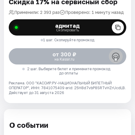
Скидка 17% на сервисный сбор
Применили: 2 393 раз
Проверено: 1 минуту назад
адмитад
Скопировать
1 шаг. Скопируйте промокод
от 300 ₽
на Kassir.ru
2 шаг. Выберите билет и примените промокод
до оплаты
Реклама. ООО "КАССИР.РУ-НАЦИОНАЛЬНЫЙ БИЛЕТНЫЙ
ОПЕРАТОР", ИНН: 7841075409 erid: 25H8d7vbP8SRTvHZrUcdLB.
Действует до 31 августа 2026
О событии