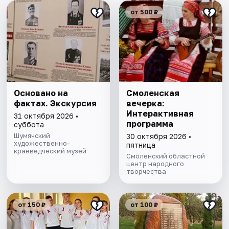
от 500 ₽
Основано на
Смоленская
фактах. Экскурсия
вечерка:
Интерактивная
31 октября 2026 •
программа
суббота
Шумячский
30 октября 2026 •
художественно-
пятница
краеведческий музей
Смоленский областной
центр народного
творчества
от 150 ₽
от 100 ₽