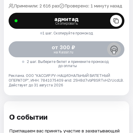
Применили: 2 616 раз
Проверено: 1 минуту назад
адмитад
Скопировать
1 шаг. Скопируйте промокод
от 300 ₽
на Kassir.ru
2 шаг. Выберите билет и примените промокод
до оплаты
Реклама. ООО "КАССИР.РУ-НАЦИОНАЛЬНЫЙ БИЛЕТНЫЙ
ОПЕРАТОР", ИНН: 7841075409 erid: 25H8d7vbP8SRTvHZrUcdLB.
Действует до 31 августа 2026
О событии
Приглашаем вас принять участие в захватывающей