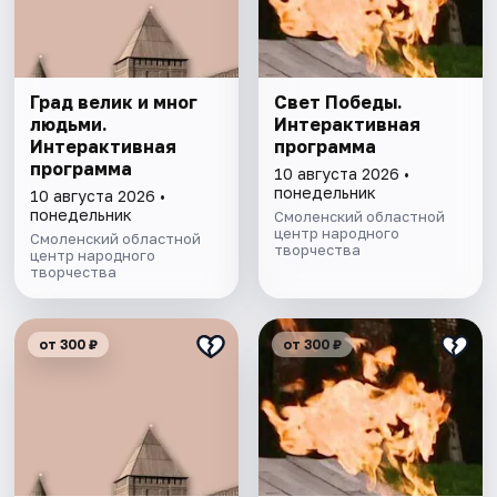
Град велик и мног
Свет Победы.
людьми.
Интерактивная
Интерактивная
программа
программа
10 августа 2026 •
понедельник
10 августа 2026 •
понедельник
Смоленский областной
центр народного
Смоленский областной
творчества
центр народного
творчества
от 300 ₽
от 300 ₽