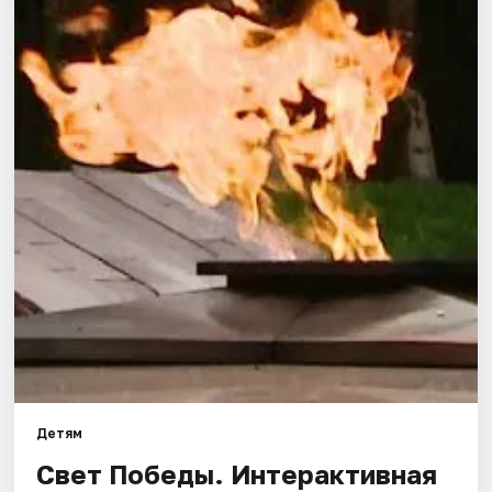
Города
Площадки
Артисты
Рейтинги
Детям
Свет Победы. Интерактивная