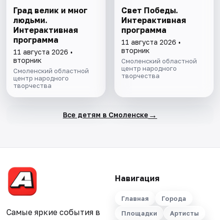
Град велик и мног
Свет Победы.
людьми.
Интерактивная
Интерактивная
программа
программа
11 августа 2026 •
вторник
11 августа 2026 •
вторник
Смоленский областной
центр народного
Смоленский областной
творчества
центр народного
творчества
→
Все детям в Смоленске
Навигация
Главная
Города
Самые яркие события в
Площадки
Артисты