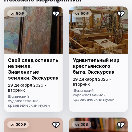
от 50 ₽
от 50 ₽
Свой след оставить
Удивительный мир
на земле.
крестьянского
Знаменитые
быта. Экскурсия
земляки. Экскурсия
29 декабря 2026 •
вторник
29 декабря 2026 •
вторник
Шумячский
художественно-
Шумячский
краеведческий музей
художественно-
краеведческий музей
от 300 ₽
от 30 ₽