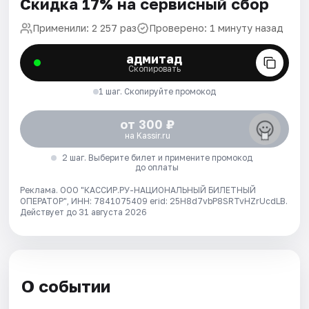
Скидка 17% на сервисный сбор
Применили: 2 257 раз
Проверено: 1 минуту назад
адмитад
Скопировать
1 шаг. Скопируйте промокод
от 300 ₽
на Kassir.ru
2 шаг. Выберите билет и примените промокод
до оплаты
Реклама. ООО "КАССИР.РУ-НАЦИОНАЛЬНЫЙ БИЛЕТНЫЙ
ОПЕРАТОР", ИНН: 7841075409 erid: 25H8d7vbP8SRTvHZrUcdLB.
Действует до 31 августа 2026
О событии