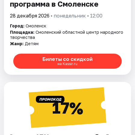
программа в Смоленске
28 декабря 2026
• понедельник • 12:00
Город:
Смоленск
Площадка:
Смоленский областной центр народного
творчества
Жанр:
Детям
Билеты со скидкой
на Kassir.ru
ПРОМОКОД
17%