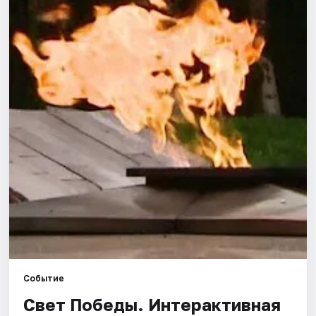
Города
Площадки
Артисты
Рейтинги
Событие
Свет Победы. Интерактивная