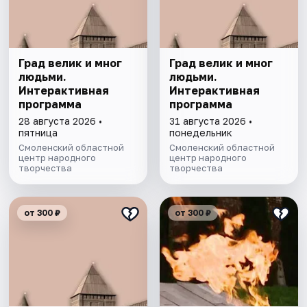
Град велик и мног
Град велик и мног
людьми.
людьми.
Интерактивная
Интерактивная
программа
программа
28 августа 2026 •
31 августа 2026 •
пятница
понедельник
Смоленский областной
Смоленский областной
центр народного
центр народного
творчества
творчества
от 300 ₽
от 300 ₽