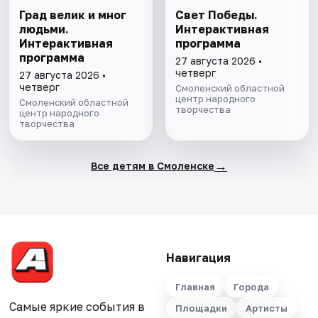
Град велик и мног
Свет Победы.
людьми.
Интерактивная
Интерактивная
программа
программа
27 августа 2026 •
четверг
27 августа 2026 •
четверг
Смоленский областной
центр народного
Смоленский областной
творчества
центр народного
творчества
→
Все детям в Смоленске
Навигация
Главная
Города
Самые яркие события в
Площадки
Артисты