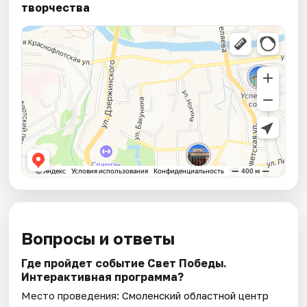
творчества
Вопросы и ответы
Где пройдет событие Свет Победы.
Интерактивная программа?
Место проведения:
Смоленский областной центр