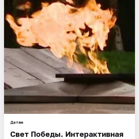
Города
Площадки
Артисты
Рейтинги
Детям
Свет Победы. Интерактивная