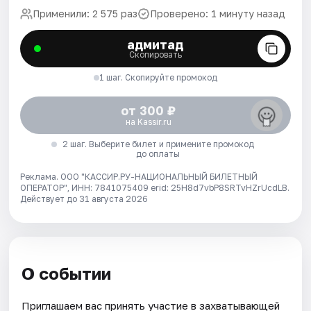
Применили: 2 575 раз
Проверено: 1 минуту назад
адмитад
Скопировать
1 шаг. Скопируйте промокод
от 300 ₽
на Kassir.ru
2 шаг. Выберите билет и примените промокод
до оплаты
Реклама. ООО "КАССИР.РУ-НАЦИОНАЛЬНЫЙ БИЛЕТНЫЙ
ОПЕРАТОР", ИНН: 7841075409 erid: 25H8d7vbP8SRTvHZrUcdLB.
Действует до 31 августа 2026
О событии
Приглашаем вас принять участие в захватывающей