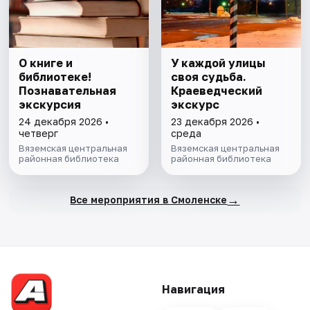
О книге и
У каждой улицы
библиотеке!
своя судьба.
Познавательная
Краеведческий
экскурсия
экскурс
24 декабря 2026 •
23 декабря 2026 •
четверг
среда
Вяземская центральная
Вяземская центральная
районная библиотека
районная библиотека
→
Все мероприятия в Смоленске
Навигация