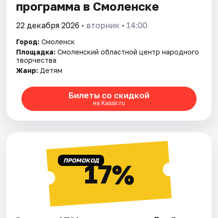
программа в Смоленске
22 декабря 2026
• вторник • 14:00
Город:
Смоленск
Площадка:
Смоленский областной центр народного
творчества
Жанр:
Детям
Билеты со скидкой
на Kassir.ru
ПРОМОКОД
17%