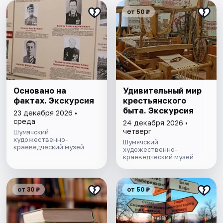
от 50 ₽
Основано на
Удивительный мир
фактах. Экскурсия
крестьянского
быта. Экскурсия
23 декабря 2026 •
среда
24 декабря 2026 •
четверг
Шумячский
художественно-
Шумячский
краеведческий музей
художественно-
краеведческий музей
от 30 ₽
от 50 ₽