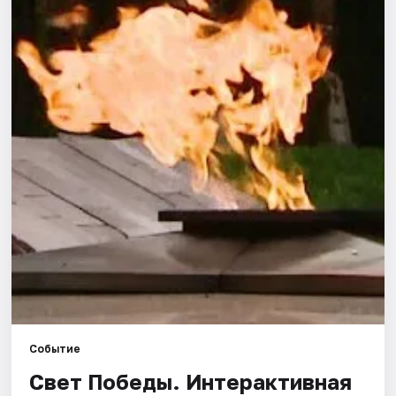
Города
Площадки
Артисты
Рейтинги
Событие
Свет Победы. Интерактивная