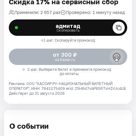
Скидка 17% на сервисный сбор
Применили: 2 657 раз
Проверено: 1 минуту назад
адмитад
Скопировать
1 шаг. Скопируйте промокод
от 300 ₽
на Kassir.ru
2 шаг. Выберите билет и примените промокод
до оплаты
Реклама. ООО "КАССИР.РУ-НАЦИОНАЛЬНЫЙ БИЛЕТНЫЙ
ОПЕРАТОР", ИНН: 7841075409 erid: 25H8d7vbP8SRTvHZrUcdLB.
Действует до 31 августа 2026
О событии