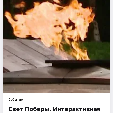
Города
Площадки
Артисты
Рейтинги
Событие
Свет Победы. Интерактивная