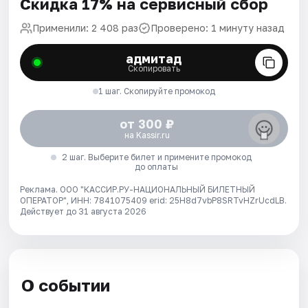
Скидка 17% на сервисный сбор
Применили: 2 408 раз
Проверено: 1 минуту назад
адмитад
Скопировать
1 шаг. Скопируйте промокод
от 300 ₽
на Kassir.ru
2 шаг. Выберите билет и примените промокод
до оплаты
Реклама. ООО "КАССИР.РУ-НАЦИОНАЛЬНЫЙ БИЛЕТНЫЙ
ОПЕРАТОР", ИНН: 7841075409 erid: 25H8d7vbP8SRTvHZrUcdLB.
Действует до 31 августа 2026
О событии