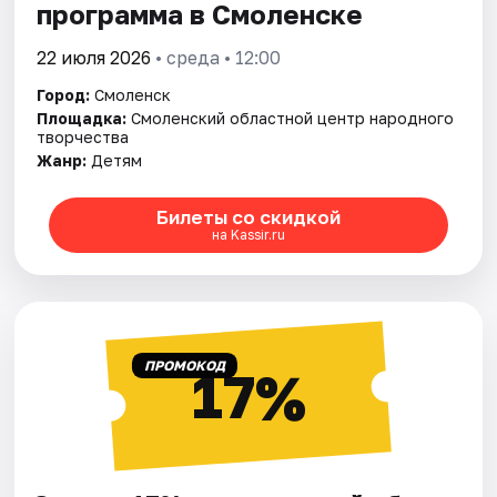
программа в Смоленске
22 июля 2026
• среда • 12:00
Город:
Смоленск
Площадка:
Смоленский областной центр народного
творчества
Жанр:
Детям
Билеты со скидкой
на Kassir.ru
ПРОМОКОД
17%