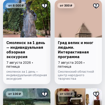
от 6 000 ₽
от 300 ₽
Смоленск за 1 день
Град велик и мног
— индивидуальная
людьми.
обзорная
Интерактивная
экскурсия
программа
7 августа 2026 •
7 августа 2026 •
пятница
пятница
смоленск за 1 день —
Смоленский областной
индивидуальная обзорная
центр народного
экскурсия
творчества
от 100 ₽
от 100 ₽