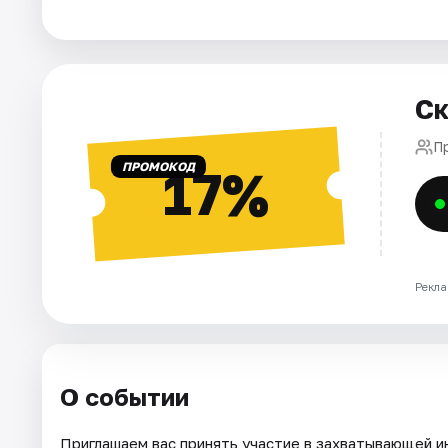
Города
Площадки
Артисты
Ск
Рейтинги
П
ПРОМОКОД
17%
Рекла
О событии
Приглашаем вас принять участие в захватывающей и