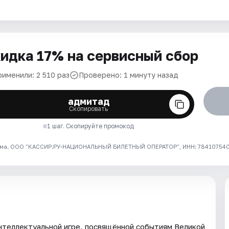
идка 17% на сервисный сбор
рименили: 2 510 раз
Проверено: 1 минуту назад
адмитад
Скопировать
1 шаг. Скопируйте промокод
ма. ООО "КАССИР.РУ-НАЦИОНАЛЬНЫЙ БИЛЕТНЫЙ ОПЕРАТОР", ИНН: 7841075409
нтеллектуальной игре, посвящённой событиям Великой