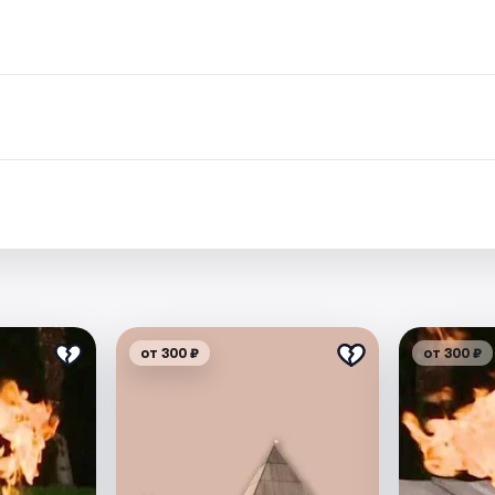
.
от 300 ₽
от 300 ₽