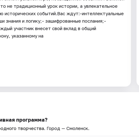
то не традиционный урок истории, а увлекательное
ью исторических событий.Вас ждут:-интеллектуальные
и знания и логику;- зашифрованные послания;-
аждый участник внесет свой вклад в общий
ону, указанному на
тивная программа?
родного творчества
. Город — Смоленск.