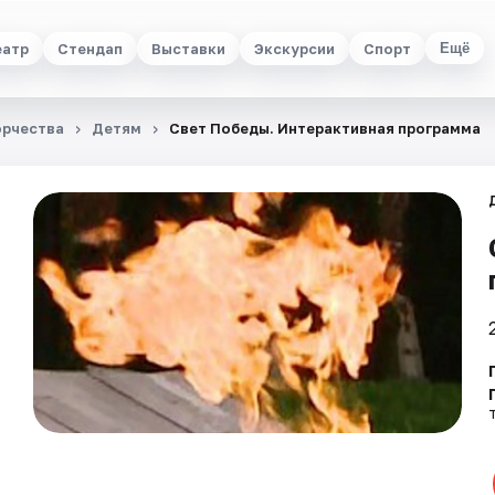
еатр
Стендап
Выставки
Экскурсии
Спорт
Ещё
орчества
Детям
Свет Победы. Интерактивная программа