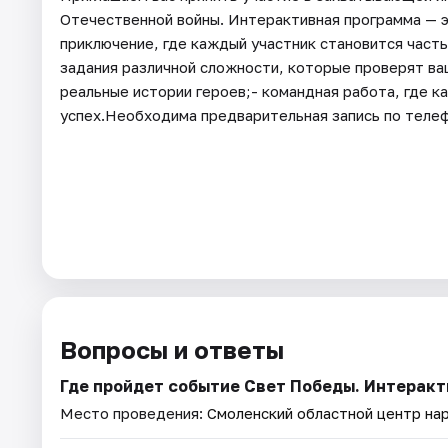
Отечественной войны. Интерактивная программа — э
приключение, где каждый участник становится част
задания различной сложности, которые проверят ваш
реальные истории героев;- командная работа, где к
успех.Необходима предварительная запись по телеф
Вопросы и ответы
Где пройдет событие Свет Победы. Интерак
Место проведения:
Смоленский областной центр на