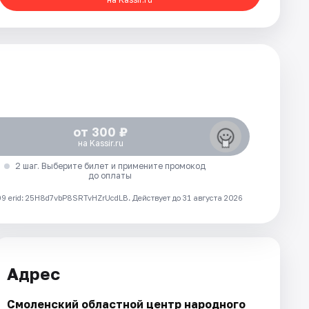
от 300 ₽
на Kassir.ru
2 шаг. Выберите билет и примените промокод
до оплаты
 erid: 25H8d7vbP8SRTvHZrUcdLB.
Действует до 31 августа 2026
Адрес
Смоленский областной центр народного