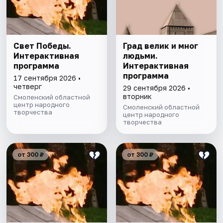
Свет Победы.
Град велик и мног
Интерактивная
людьми.
программа
Интерактивная
программа
17 сентября 2026 •
четверг
29 сентября 2026 •
вторник
Смоленский областной
центр народного
Смоленский областной
творчества
центр народного
творчества
от 300 ₽
от 300 ₽