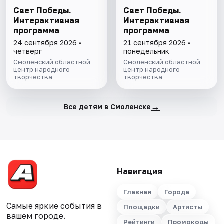
Свет Победы.
Свет Победы.
Интерактивная
Интерактивная
программа
программа
24 сентября 2026 •
21 сентября 2026 •
четверг
понедельник
Смоленский областной
Смоленский областной
центр народного
центр народного
творчества
творчества
→
Все детям в Смоленске
Навигация
Главная
Города
Самые яркие события в
Площадки
Артисты
вашем городе.
Рейтинги
Промокоды