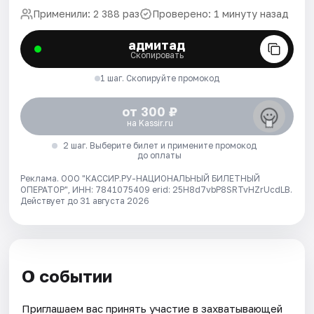
Применили: 2 388 раз
Проверено: 1 минуту назад
адмитад
Скопировать
1 шаг. Скопируйте промокод
от 300 ₽
на Kassir.ru
2 шаг. Выберите билет и примените промокод
до оплаты
Реклама. ООО "КАССИР.РУ-НАЦИОНАЛЬНЫЙ БИЛЕТНЫЙ
ОПЕРАТОР", ИНН: 7841075409 erid: 25H8d7vbP8SRTvHZrUcdLB.
Действует до 31 августа 2026
О событии
Приглашаем вас принять участие в захватывающей