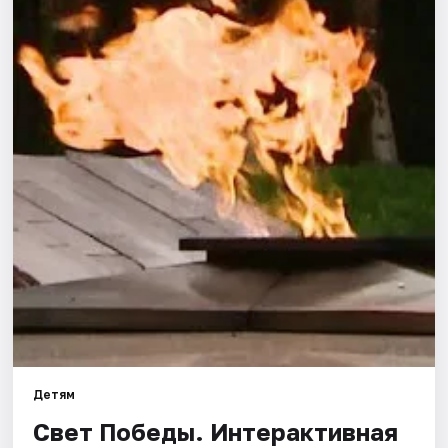
Города
Площадки
Артисты
Рейтинги
Детям
Свет Победы. Интерактивная