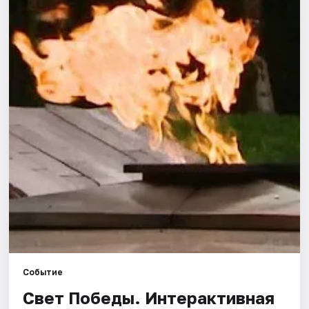
Города
Площадки
Артисты
Рейтинги
Событие
Свет Победы. Интерактивная