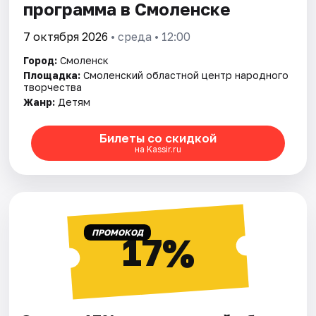
программа в Смоленске
7 октября 2026
• среда • 12:00
Город:
Смоленск
Площадка:
Смоленский областной центр народного
творчества
Жанр:
Детям
Билеты со скидкой
на Kassir.ru
ПРОМОКОД
17%