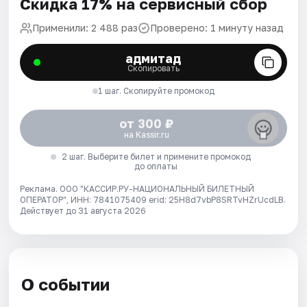
Скидка 17% на сервисный сбор
Применили: 2 488 раз
Проверено: 1 минуту назад
адмитад
Скопировать
1 шаг. Скопируйте промокод
от 300 ₽
на Kassir.ru
2 шаг. Выберите билет и примените промокод
до оплаты
Реклама. ООО "КАССИР.РУ-НАЦИОНАЛЬНЫЙ БИЛЕТНЫЙ
ОПЕРАТОР", ИНН: 7841075409 erid: 25H8d7vbP8SRTvHZrUcdLB.
Действует до 31 августа 2026
О событии