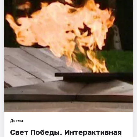
Города
Площадки
Артисты
Рейтинги
Детям
Свет Победы. Интерактивная