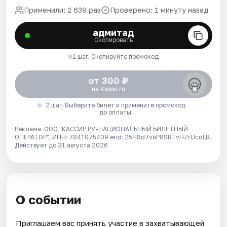
Применили: 2 639 раз
Проверено: 1 минуту назад
адмитад
Скопировать
1 шаг. Скопируйте промокод
от 300 ₽
на Kassir.ru
2 шаг. Выберите билет и примените промокод
до оплаты
Реклама. ООО "КАССИР.РУ-НАЦИОНАЛЬНЫЙ БИЛЕТНЫЙ
ОПЕРАТОР", ИНН: 7841075409 erid: 25H8d7vbP8SRTvHZrUcdLB.
Действует до 31 августа 2026
О событии
Приглашаем вас принять участие в захватывающей