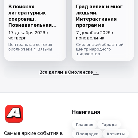
В поисках
Град велик и мног
литературных
людьми.
сокровищ.
Интерактивная
Познавательная
программа
программа
17 декабря 2026 •
7 декабря 2026 •
четверг
понедельник
Центральная детская
Смоленский областной
библиотека г. Вязьмы
центр народного
творчества
→
Все детям в Смоленске
Навигация
Главная
Города
Самые яркие события в
Площадки
Артисты