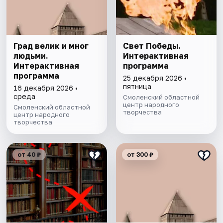
Град велик и мног
Свет Победы.
людьми.
Интерактивная
Интерактивная
программа
программа
25 декабря 2026 •
пятница
16 декабря 2026 •
среда
Смоленский областной
центр народного
Смоленский областной
творчества
центр народного
творчества
от 40 ₽
от 300 ₽