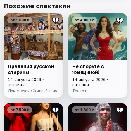
Похожие спектакли
от 1 000 ₽
от 4 000 ₽
Предания русской
Не спорьте с
старины
женщиной!
14 августа 2026 •
14 августа 2026 •
пятница
пятница
Дом сказок «Жили-были»
Театр+
от 7 500 ₽
от 1 800 ₽