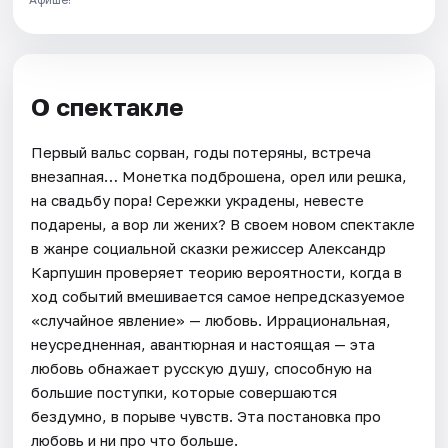
О спектакле
Первый вальс сорван, годы потеряны, встреча
внезапная… Монетка подброшена, орел или решка,
на свадьбу пора! Сережки украдены, невесте
подарены, а вор ли жених? В своем новом спектакле
в жанре социальной сказки режиссер Александр
Карпушин проверяет теорию вероятности, когда в
ход событий вмешивается самое непредсказуемое
«случайное явление» — любовь. Иррациональная,
неусредненная, авантюрная и настоящая — эта
любовь обнажает русскую душу, способную на
большие поступки, которые совершаются
бездумно, в порыве чувств. Эта постановка про
любовь и ни про что больше.