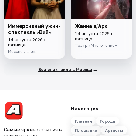
Иммерсивный ужин-
Жанна д’Арк
спектакль «Вий»
14 августа 2026 •
пятница
14 августа 2026 •
пятница
Театр «Многоточие»
Мосспектакль
→
Все спектакли в Москве
Навигация
Главная
Города
Самые яркие события в
Площадки
Артисты
вашем городе.