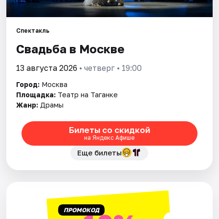
Города
Спектакль
Свадьба в Москве
Площадки
13 августа 2026
• четверг • 19:00
Артисты
Город:
Москва
Рейтинги
Площадка:
Театр на Таганке
Жанр:
Драмы
Билеты со скидкой
на Яндекс Афише
Еще билеты
ПРОМОКОД