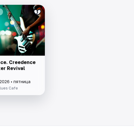
ce. Creedence
er Revival
2026 • пятница
lues Cafe