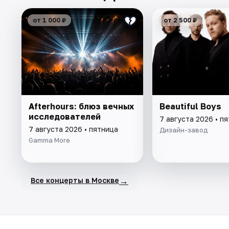
от 1 000 ₽
от 2 500 ₽
Afterhours: блюз вечных
Beautiful Boys
исследователей
7 августа 2026 • п
7 августа 2026 • пятница
Дизайн-завод
Gamma More
→
Все концерты в Москве