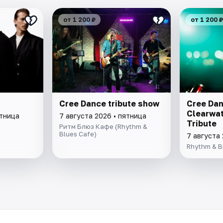
от 1 200 ₽
от 1 200 ₽
Cree Dance tribute show
Cree Dan
Clearwat
ятница
7 августа 2026 • пятница
Tribute
Ритм Блюз Кафе (Rhythm &
Blues Cafe)
7 августа 
Rhythm & B