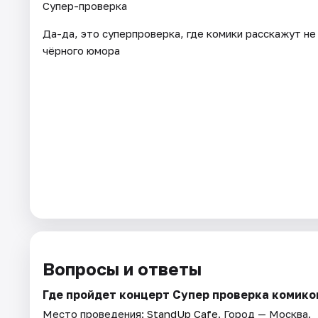
Супер-проверка
Да-да, это суперпроверка, где комики расскажут не 
чёрного юмора
Вопросы и ответы
Где пройдет концерт Супер проверка комико
Место проведения:
StandUp Cafe
. Город — Москва.