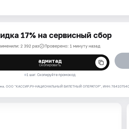
идка 17% на сервисный сбор
рименили: 2 392 раз
Проверено: 1 минуту назад
адмитад
Скопировать
1 шаг. Скопируйте промокод
ма. ООО "КАССИР.РУ-НАЦИОНАЛЬНЫЙ БИЛЕТНЫЙ ОПЕРАТОР", ИНН: 7841075409