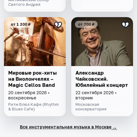
Святого Андрея
от 1 200 ₽
от 700 ₽
Мировые рок-хиты
Александр
на Виолончелях –
Чайковский.
Magic Cellos Band
Юбилейный концерт
20 сентября 2026 •
22 сентября 2026 •
воскресенье
вторник
Ритм Блюз Кафе (Rhythm
Московская
& Blues Cafe)
консерватория
→
Все инструментальная музыка в Москве