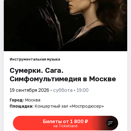
Города
Площадки
Артисты
Рейтинги
Инструментальная музыка
Сумерки. Сага.
Симфомультимедия в Москве
19 сентября 2026
• суббота • 19:00
Город:
Москва
Площадка:
Концертный зал «Моспродюсер»
Билеты от 1 800 ₽
на Ticketland