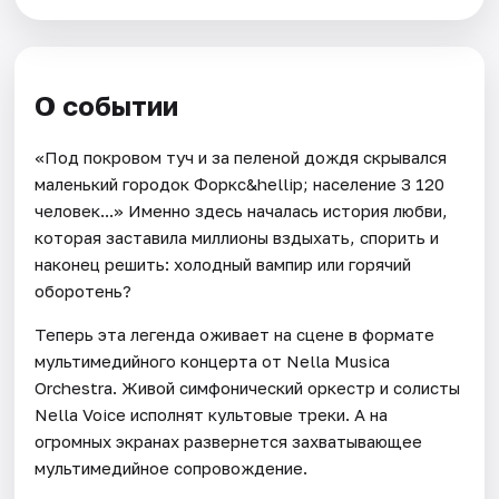
О событии
«Под покровом туч и за пеленой дождя скрывался
маленький городок Форкс&hellip; население 3 120
человек...» Именно здесь началась история любви,
которая заставила миллионы вздыхать, спорить и
наконец решить: холодный вампир или горячий
оборотень?
Теперь эта легенда оживает на сцене в формате
мультимедийного концерта от Nella Musica
Orchestra. Живой симфонический оркестр и солисты
Nella Voice исполнят культовые треки. А на
огромных экранах развернется захватывающее
мультимедийное сопровождение.