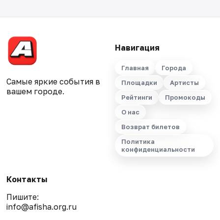
Навигация
Главная
Города
Самые яркие события в
Площадки
Артисты
вашем городе.
Рейтинги
Промокоды
О нас
Возврат билетов
Политика
конфиденциальности
Контакты
Пишите:
info@afisha.org.ru