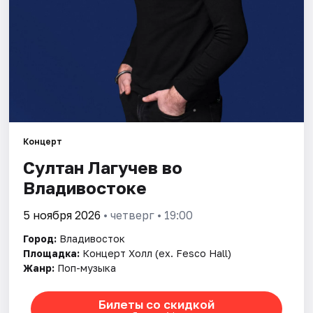
Площадки
Артисты
Рейтинги
Концерт
Султан Лагучев во
Владивостоке
5 ноября 2026
• четверг • 19:00
Город:
Владивосток
Площадка:
Концерт Холл (ex. Fesco Hall)
Жанр:
Поп-музыка
Билеты со скидкой