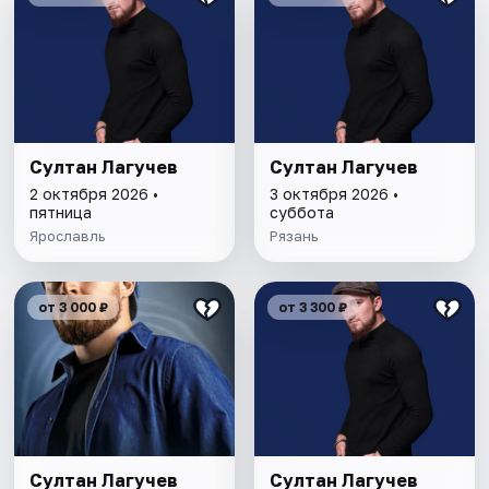
Султан Лагучев
Султан Лагучев
2 октября 2026 •
3 октября 2026 •
пятница
суббота
Ярославль
Рязань
от 3 000 ₽
от 3 300 ₽
Султан Лагучев
Султан Лагучев