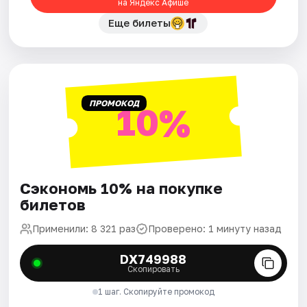
на Яндекс Афише
Еще билеты
ПРОМОКОД
10%
Сэкономь 10% на покупке
билетов
Применили: 8 321 раз
Проверено: 1 минуту назад
DX749988
Скопировать
1 шаг. Скопируйте промокод