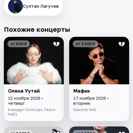
Султан Лагучев
Похожие концерты
от 800 ₽
от 2 500 ₽
Олена Уутай
Мафик
12 ноября 2026 •
17 ноября 2026 •
четверг
вторник
Концерт Холл (ex. Fesco
Gastroli Grill
Hall)