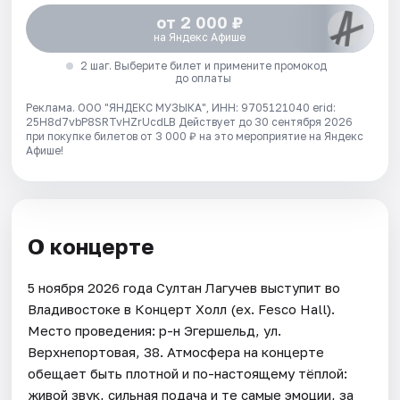
от 2 000 ₽
на Яндекс Афише
2 шаг. Выберите билет и примените промокод
до оплаты
Реклама. ООО "ЯНДЕКС МУЗЫКА", ИНН: 9705121040 erid:
25H8d7vbP8SRTvHZrUcdLB
Действует до 30 сентября 2026
при покупке билетов от 3 000 ₽ на это мероприятие на Яндекс
Афише!
О концерте
5 ноября 2026 года Султан Лагучев выступит во
Владивостоке в Концерт Холл (ex. Fesco Hall).
Место проведения: р-н Эгершельд, ул.
Верхнепортовая, 38. Атмосфера на концерте
обещает быть плотной и по-настоящему тёплой:
живой звук, сильная подача и те самые эмоции, за