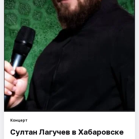
Города
Площадки
Артисты
Рейтинги
Концерт
Султан Лагучев в Хабаровске