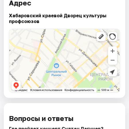
Адрес
Хабаровский краевой Дворец культуры
профсоюзов
Вопросы и ответы
Где пройдет концерт Султан Лагучев?