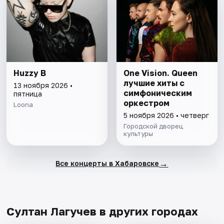
Huzzy B
One Vision. Queen
лучшие хиты c
13 ноября 2026 •
симфоническим
пятница
оркестром
Loona
5 ноября 2026 • четверг
Городской дворец
культуры
→
Все концерты в Хабаровске
Султан Лагучев в других городах