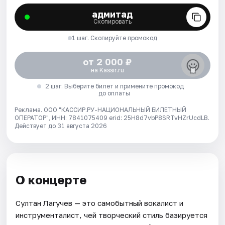
адмитад
Скопировать
1 шаг. Скопируйте промокод
от 2 000 ₽
на Kassir.ru
2 шаг. Выберите билет и примените промокод
до оплаты
Реклама. ООО "КАССИР.РУ-НАЦИОНАЛЬНЫЙ БИЛЕТНЫЙ
ОПЕРАТОР", ИНН: 7841075409 erid: 25H8d7vbP8SRTvHZrUcdLB.
Действует до 31 августа 2026
О концерте
Султан Лагучев — это самобытный вокалист и
инструменталист, чей творческий стиль базируется