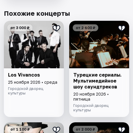
Похожие концерты
от 3 000 ₽
от 2 600 ₽
Los Vivancos
Турецкие сериалы.
Мультимедийное
25 ноября 2026 • среда
шоу саундтреков
Городской дворец
культуры
20 ноября 2026 •
пятница
Городской дворец
культуры
от 1 100 ₽
от 2 000 ₽