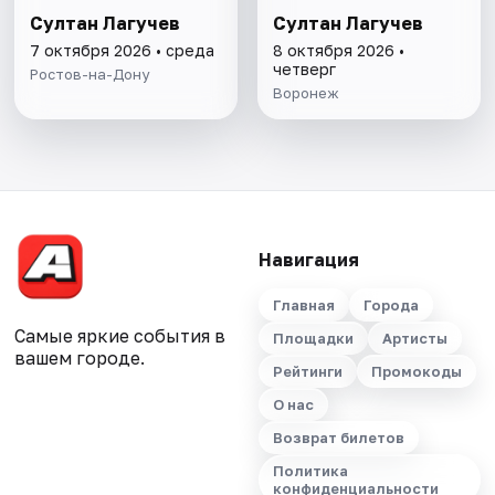
Султан Лагучев
Султан Лагучев
7 октября 2026 • среда
8 октября 2026 •
четверг
Ростов-на-Дону
Воронеж
Навигация
Главная
Города
Самые яркие события в
Площадки
Артисты
вашем городе.
Рейтинги
Промокоды
О нас
Возврат билетов
Политика
конфиденциальности