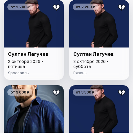
от 2 200 ₽
от 2 200 ₽
Султан Лагучев
Султан Лагучев
2 октября 2026 •
3 октября 2026 •
пятница
суббота
Ярославль
Рязань
от 3 000 ₽
от 3 300 ₽