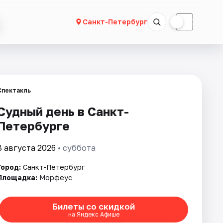
☀
☾
Санкт-Петербург
Спектакль
Судный день в Санкт-
Петербурге
8 августа 2026
• суббота
Город:
Санкт-Петербург
Площадка:
Морфеус
Билеты со скидкой
на Яндекс Афише