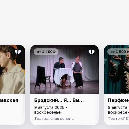
от 1 400 ₽
от 1 500 ₽
лавская
Бродский… Я… Вы…
Парфюм
9 августа 2026 •
9 августа 
воскресенье
воскресе
Театральная долина
Театр «ЛД