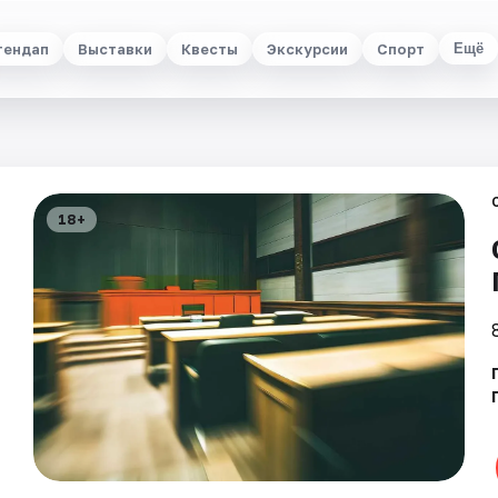
тендап
Выставки
Квесты
Экскурсии
Спорт
Ещё
18+