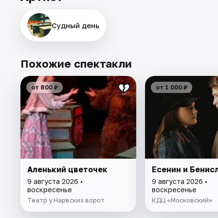
Судный день
Похожие спектакли
от 800 ₽
от 1 000 ₽
Аленький цветочек
Есенин и Бенис
9 августа 2026 •
9 августа 2026 •
воскресенье
воскресенье
Театр у Нарвских ворот
КДЦ «Московский»