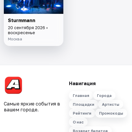
Sturmmann
20 сентября 2026 •
воскресенье
Москва
Навигация
Главная
Города
Самые яркие события в
Площадки
Артисты
вашем городе.
Рейтинги
Промокоды
О нас
Возврат билетов