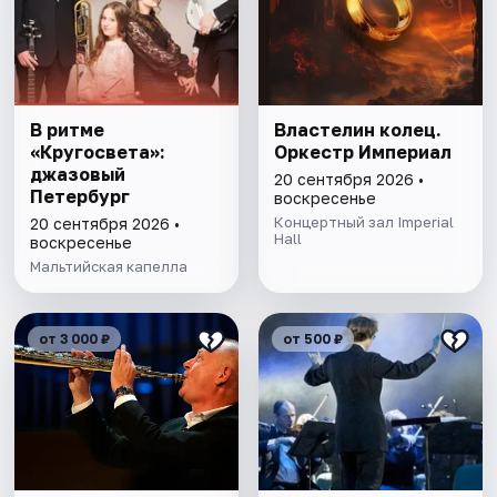
В ритме
Властелин колец.
«Кругосвета»:
Оркестр Империал
джазовый
20 сентября 2026 •
Петербург
воскресенье
Концертный зал Imperial
20 сентября 2026 •
Hall
воскресенье
Мальтийская капелла
от 3 000 ₽
от 500 ₽