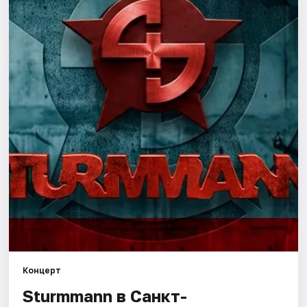
Города
Площадки
Артисты
Рейтинги
Концерт
Sturmmann в Санкт-