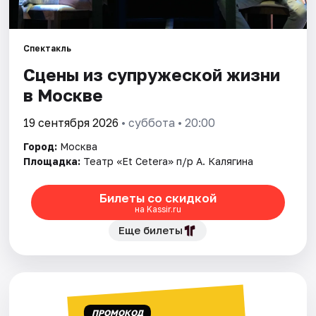
Города
Спектакль
Площадки
Сцены из супружеской жизни
в Москве
Артисты
19 сентября 2026
• суббота • 20:00
Рейтинги
Город:
Москва
Площадка:
Театр «Et Cetera» п/р А. Калягина
Билеты со скидкой
на Kassir.ru
Еще билеты
ПРОМОКОД