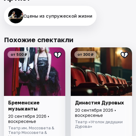
Сцены из супружеской жизни
Похожие спектакли
от 500 ₽
от 300 ₽
Бременские
Династия Дуровых
музыканты
20 сентября 2026 •
воскресенье
20 сентября 2026 •
воскресенье
Театр «Уголок дедушки
Дурова»
Театр им. Моссовета &
Театр Моссовета &