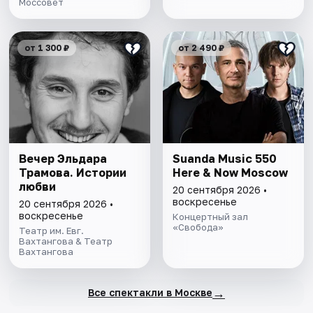
Моссовет
от 1 300 ₽
от 2 490 ₽
Вечер Эльдара
Suanda Music 550
Трамова. Истории
Here & Now Moscow
любви
20 сентября 2026 •
воскресенье
20 сентября 2026 •
воскресенье
Концертный зал
«Свобода»
Театр им. Евг.
Вахтангова & Театр
Вахтангова
→
Все спектакли в Москве