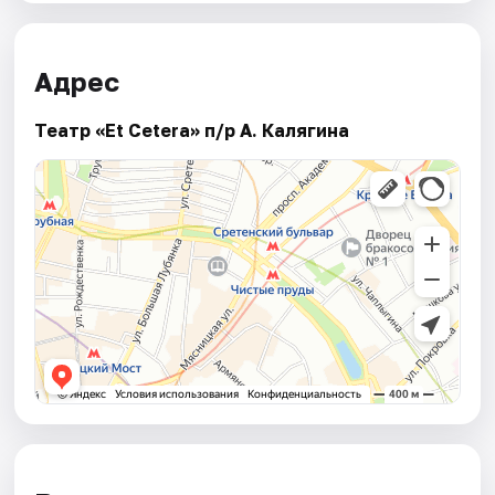
Адрес
Театр «Et Cetera» п/р А. Калягина