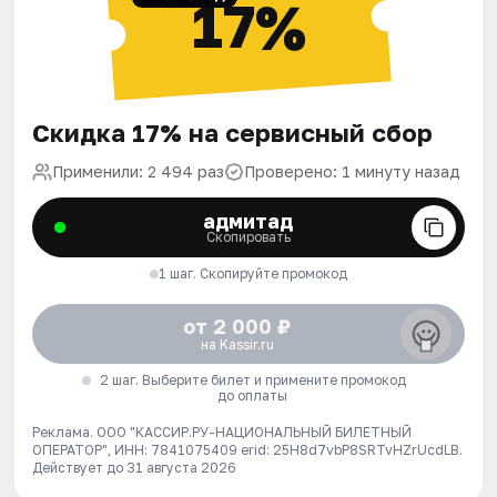
17%
Скидка 17% на сервисный сбор
Применили: 2 494 раз
Проверено: 1 минуту назад
адмитад
Скопировать
1 шаг. Скопируйте промокод
от 2 000 ₽
на Kassir.ru
2 шаг. Выберите билет и примените промокод
до оплаты
Реклама. ООО "КАССИР.РУ-НАЦИОНАЛЬНЫЙ БИЛЕТНЫЙ
ОПЕРАТОР", ИНН: 7841075409 erid: 25H8d7vbP8SRTvHZrUcdLB.
Действует до 31 августа 2026