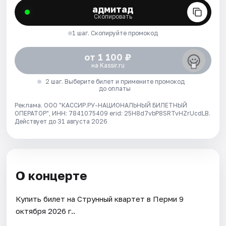
адмитад
Скопировать
1 шаг. Скопируйте промокод
от 1 100 ₽
на Kassir.ru
2 шаг. Выберите билет и примените промокод
до оплаты
Реклама. ООО "КАССИР.РУ-НАЦИОНАЛЬНЫЙ БИЛЕТНЫЙ
ОПЕРАТОР", ИНН: 7841075409 erid: 25H8d7vbP8SRTvHZrUcdLB.
Действует до 31 августа 2026
О концерте
Купить билет на Струнный квартет в Перми 9
октября 2026 г..