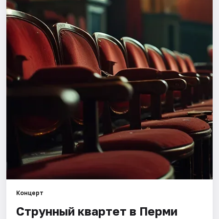
Города
Площадки
Артисты
Рейтинги
Концерт
Струнный квартет в Перми