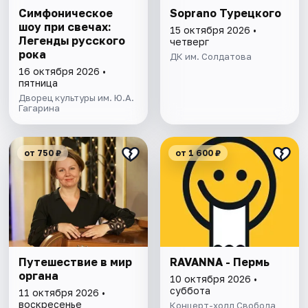
Симфоническое
Soprano Турецкого
шоу при свечах:
15 октября 2026 •
Легенды русского
четверг
рока
ДК им. Солдатова
16 октября 2026 •
пятница
Дворец культуры им. Ю.А.
Гагарина
от 750 ₽
от 1 600 ₽
Путешествие в мир
RAVANNA - Пермь
органа
10 октября 2026 •
суббота
11 октября 2026 •
воскресенье
Концерт-холл Свобода