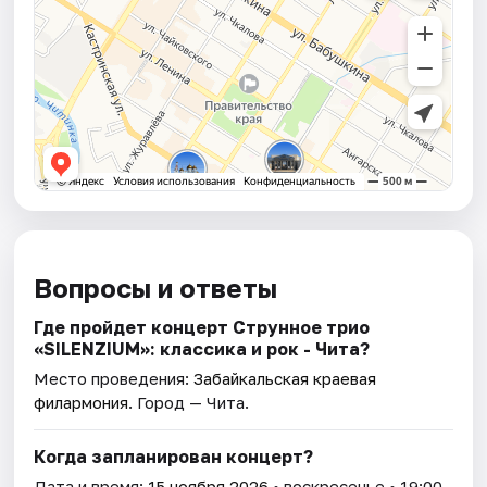
Вопросы и ответы
Где пройдет концерт Струнное трио
«SILENZIUM»: классика и рок - Чита?
Место проведения:
Забайкальская краевая
филармония
. Город — Чита.
Когда запланирован концерт?
Дата и время:
15 ноября 2026
• воскресенье • 19:00.