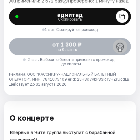
Применили: 2 672 раз
Проверено: 1 минуту назад
адмитад
Скопировать
1 шаг. Скопируйте промокод
от 1 300 ₽
на Kassir.ru
2 шаг. Выберите билет и примените промокод
до оплаты
Реклама. ООО "КАССИР.РУ-НАЦИОНАЛЬНЫЙ БИЛЕТНЫЙ
ОПЕРАТОР", ИНН: 7841075409 erid: 25H8d7vbP8SRTvHZrUcdLB.
Действует до 31 августа 2026
О концерте
Впервые в Чите группа выступит с барабанной
установкой!