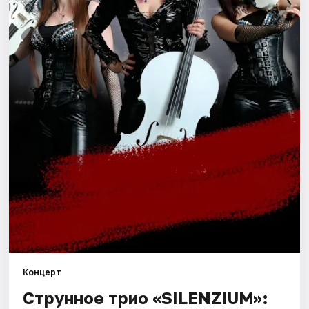
Рейтинги
Концерт
Струнное трио «SILENZIUM»: