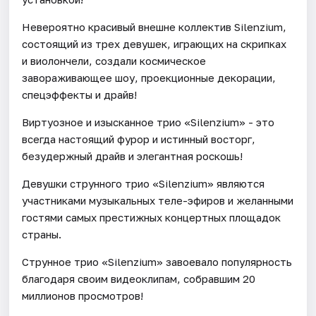
Невероятно красивый внешне коллектив Silenzium,
состоящий из трех девушек, играющих на скрипках
и виолончели, создали космическое
завораживающее шоу, проекционные декорации,
спецэффекты и драйв!
Виртуозное и изысканное трио «Silenzium» - это
всегда настоящий фурор и истинный восторг,
безудержный драйв и элегантная роскошь!
Девушки струнного трио «Silenzium» являются
участниками музыкальных теле-эфиров и желанными
гостями самых престижных концертных площадок
страны.
Струнное трио «Silenzium» завоевало популярность
благодаря своим видеоклипам, собравшим 20
миллионов просмотров!