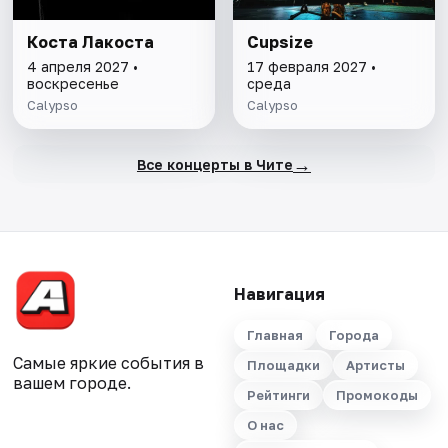
Коста Лакоста
Cupsize
4 апреля 2027 •
17 февраля 2027 •
воскресенье
среда
Calypso
Calypso
→
Все концерты в Чите
Навигация
Главная
Города
Самые яркие события в
Площадки
Артисты
вашем городе.
Рейтинги
Промокоды
О нас